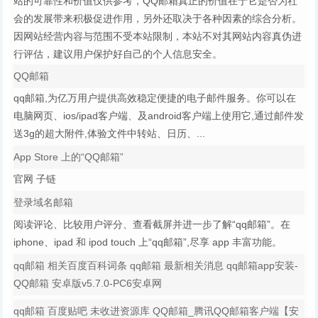
站的可靠性和价值仅供参考，QQ邮箱真正的价值在于它是否为社
会的发展带来积极促进作用，另外还取决于各种因素的综合分析。
因网站经营内容与范围不受本站限制，本站不对其网站内容真伪进
行评估，建议用户保护好自己的个人信息安全。
QQ邮箱
qq邮箱,为亿万用户提供高效稳定便捷的电子邮件服务。你可以在
电脑网页、ios/ipad客户端、及android客户端上使用它,通过邮件发
送3g的超大附件,体验文件中转站、日历、...
‎App Store 上的“QQ邮箱”
官网 子链
登录域名邮箱
‎阅读评论、比较用户评分、查看截屏并进一步了解“qq邮箱”。在
iphone、ipad 和 ipod touch 上“qq邮箱”,尽享 app 丰富功能。
qq邮箱 相关百度百科词条 qq邮箱 最新相关消息 qq邮箱app安装-
QQ邮箱 安卓版v5.7.0-PC6安卓网
qq邮箱 百度贴吧 未收进资源库 QQ邮箱_腾讯QQ邮箱客户端【安