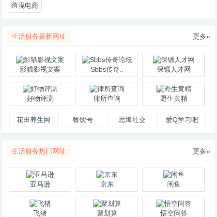
跨境电商
生活服务最新网址
更多»
影猫影视文案
Sbbs传奇..
保镖人才网
好物评测
律所查询
野生黄精
花田养生网
餐饮号
思埠社交
爱Q学习吧
生活服务热门网址
更多»
亚马逊
京东
闲鱼
飞猪
聚划算
悟空问答