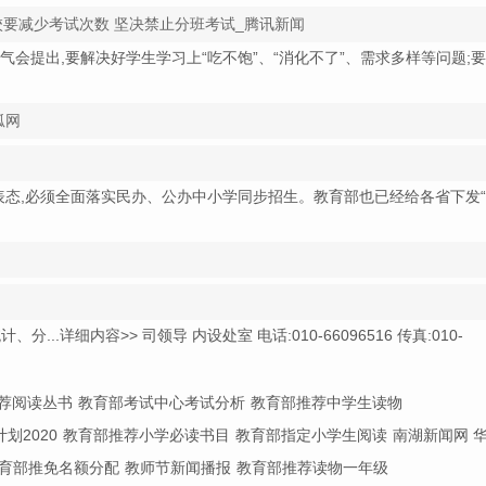
学校要减少考试次数 坚决禁止分班考试_腾讯新闻
召开通气会提出,要解决好学生学习上“吃不饱”、“消化不了”、需求多样等问题;
狐网
上表态,必须全面落实民办、公办中小学同步招生。教育部也已经给各省下发
详细内容>> 司领导 内设处室 电话:010-66096516 传真:010-
荐阅读丛书
教育部考试中心考试分析
教育部推荐中学生读物
划2020
教育部推荐小学必读书目
教育部指定小学生阅读
南湖新闻网 
育部推免名额分配
教师节新闻播报
教育部推荐读物一年级