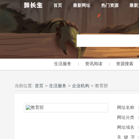
首页
最新网址
热门资源
最新
生活服务
资讯阅读
资源搜索
当前位置:
首页
>
生活服务
>
企业机构
>
教育部
网址名称
网址分类
网址域名
关 键 字