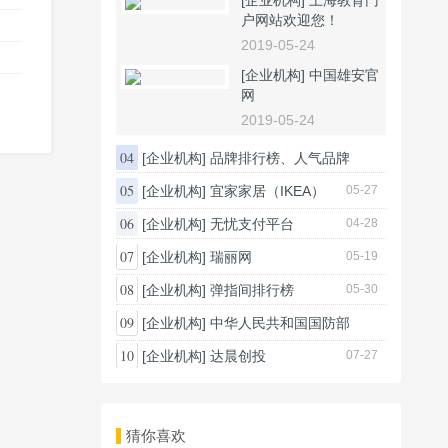
[企业机构]
上海教育门
户网站欢迎您！
2019-05-24
[企业机构]
中国雄安官
网
2019-05-24
04
[企业机构]
品牌排行榜、人气品牌
榜、...
05
[企业机构]
宜家家居（IKEA）
05-27
05-25
06
[企业机构]
无忧支付平台
04-28
07
[企业机构]
瑞丽网
05-19
08
[企业机构]
弹指间排行榜
05-30
09
[企业机构]
中华人民共和国国防部
05-24
10
[企业机构]
达晨创投
07-27
猜你喜欢