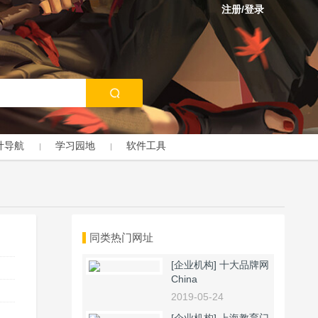
注册/登录
计导航
学习园地
软件工具
同类热门网址
[企业机构]
十大品牌网
China
2019-05-24