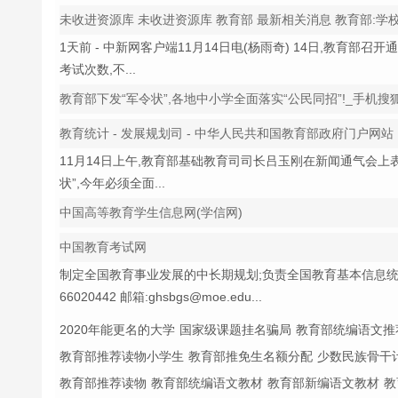
未收进资源库 未收进资源库 教育部 最新相关消息 教育部:
1天前 - 中新网客户端11月14日电(杨雨奇) 14日,教育部
考试次数,不...
教育部下发“军令状”,各地中小学全面落实“公民同招”!_手机搜
教育统计 - 发展规划司 - 中华人民共和国教育部政府门户网站
11月14日上午,教育部基础教育司司长吕玉刚在新闻通气会
状”,今年必须全面...
中国高等教育学生信息网(学信网)
中国教育考试网
制定全国教育事业发展的中长期规划;负责全国教育基本信息统计、分...
66020442 邮箱:ghsbgs@moe.edu...
2020年能更名的大学
国家级课题挂名骗局
教育部统编语文推
教育部推荐读物小学生
教育部推免生名额分配
少数民族骨干计
教育部推荐读物
教育部统编语文教材
教育部新编语文教材
教