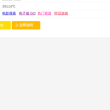
39114℃
电影搜索
电子烟 GO
热门资源
怀旧游戏
0)
立即访问