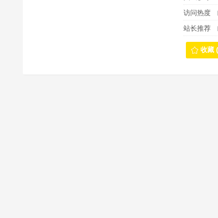
访问热度
站长推荐
收藏 (