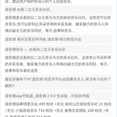
估，建议用户保护好自己的个人信息安全。
源音塘,全新二次元音乐社区。
源音塘是全新的以二次元音乐为主的原创音乐社区。这里您可以发
布音乐,也可以听到让耳朵怀孕的丰富良曲、极富魅力的音乐人和
偶尔破次元的音乐同好。每天,故事和音乐...
源音塘 相关百度百科词条 源音塘-秋日祭音乐会
源音塘音乐 — 全新的二次元音乐社区
源音塘是全新的以二次元音乐为主的音乐社区。这里有让耳朵怀孕
的丰富良曲、极富魅力的音乐人和偶尔破次元的音乐同好。每天,
故事和音乐都在这里
最近好像有个叫“源音塘”的音乐平台在招募音乐人,有没有小伙伴了
解的?...
源音塘app手机版_源音塘 2.9.0 安卓版 - 河东软件园
源音塘搞事情委员会 499 粉丝 +关注 南宫山庄原创音乐社 21 粉丝
+关注 小旭原创音乐 716 粉丝 +关注 秦墨弦音团队 108 粉丝 +关