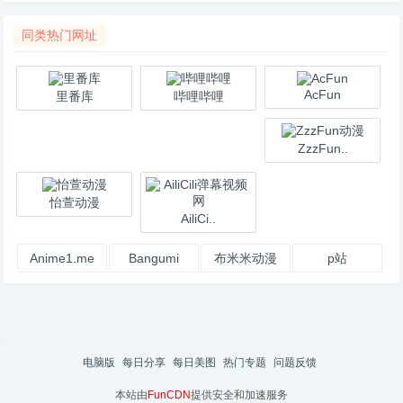
同类热门网址
AcFun
里番库
哔哩哔哩
ZzzFun..
怡萱动漫
AiliCi..
Anime1.me
Bangumi
布米米动漫
p站
电脑版
每日分享
每日美图
热门专题
问题反馈
本站由
FunCDN
提供安全和加速服务