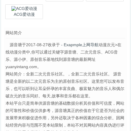
ACG爱动漫
网站简介
源音塘于2017-08-27收录于
- Exapmple上网导航
动漫次元>在
线动漫分类中,你可以通过关键字源音塘、二次元音乐、ACG音
乐、源小伊、原创音乐基地找到源音塘的最新网址
yuanyintang.com。
网站简介：全新二次元音乐社区。，全新二次元音乐社区。 源音
塘是全新的以二次元音乐为主的原创音乐社区。这里您可以发布音
乐，也可以听到让耳朵怀孕的丰富良曲、极富魅力的音乐人和偶尔
破次元的音乐同好。每天,故事和音乐都在这里。
本站平台只是简单供源音塘的基础数据分析其价值和可信度，网站
的可靠性和价值仅供参考，源音塘真正的价值在于它是否为社会的
发展带来积极促进作用，另外还取决于各种因素的综合分析。因网
站经营内容与范围不受本站限制，本站不对其网站内容真伪进行评