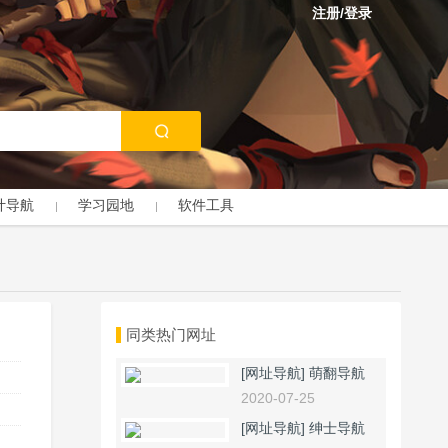
注册/登录
计导航
学习园地
软件工具
同类热门网址
[网址导航]
萌翻导航
2020-07-25
[网址导航]
绅士导航