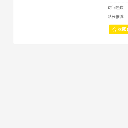
访问热度
站长推荐
收藏 (