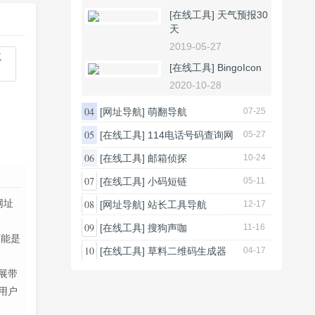
[在线工具]
天气预报30
天
2019-05-27
[在线工具]
BingoIcon
2020-10-28
04
[网址导航]
萌翻导航
07-25
05
[在线工具]
114电话号码查询网
05-27
06
[在线工具]
邮箱侦探
10-24
07
[在线工具]
小码短链
05-11
网址
08
[网址导航]
站长工具导航
12-17
09
[在线工具]
搜狗声咖
11-16
可能是
10
[在线工具]
草料二维码生成器
04-17
展带
用户