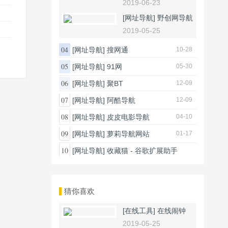
2019-06-23
[网址导航]
野创网导航
2019-05-25
04
[网址导航]
搜网通
10-28
05
[网址导航]
91网
05-30
06
[网址导航]
聚BT
12-09
07
[网址导航]
阿酷导航
12-09
08
[网址导航]
皮皮电影导航
04-10
09
[网址导航]
萝莉导航网站
01-17
10
[网址导航]
收藏猫 - 谷歌扩展助手
12-24
猜你喜欢
[在线工具]
在线闹钟
2019-05-25