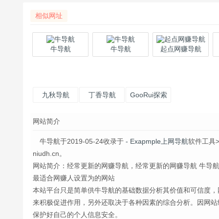
相似网址
牛导航
牛导航
起点网赚导航
九秋导航
丁香导航
GooRui探索
导航
网站简介
牛导航于2019-05-24收录于
- Exapmple上网导航
软件工具
niudh.cn。
网站简介：经常更新的网赚导航，经常更新的网赚导航 牛导
最适合网赚人设置为的网站
本站平台只是简单供牛导航的基础数据分析其价值和可信度，
来积极促进作用，另外还取决于各种因素的综合分析。因网站
保护好自己的个人信息安全。