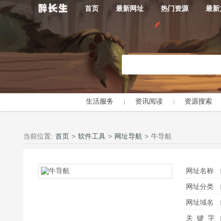
首页
最新网址
热门资源
最新
生活服务
资讯阅读
资源搜索
当前位置:
首页
>
软件工具
>
网址导航
>
牛导航
网址名称
网址分类
网址域名
关 键 字