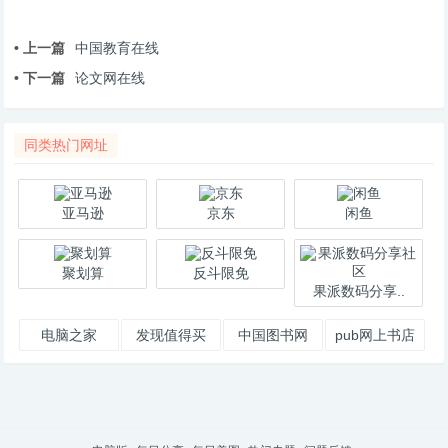
• 上一篇
中国教育在线
• 下一篇
论文网在线
同类热门网址
亚马逊
京东
闲鱼
聚划算
反斗限免
果派数码分享..
电脑之家
发现值得买
中国图书网
pub网上书店
PChome.net