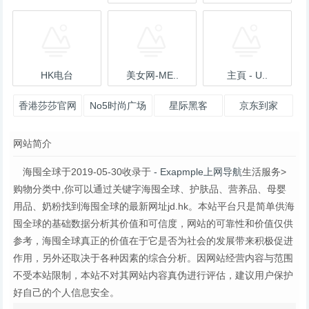
HK电台
美女网-ME..
主頁 - U..
香港莎莎官网
No5时尚广场
星际黑客
京东到家
网站简介
海囤全球于2019-05-30收录于
- Exapmple上网导航
生活服务>
购物分类中,你可以通过关键字海囤全球、护肤品、营养品、母婴
用品、奶粉找到海囤全球的最新网址jd.hk。本站平台只是简单供海
囤全球的基础数据分析其价值和可信度，网站的可靠性和价值仅供
参考，海囤全球真正的价值在于它是否为社会的发展带来积极促进
作用，另外还取决于各种因素的综合分析。因网站经营内容与范围
不受本站限制，本站不对其网站内容真伪进行评估，建议用户保护
好自己的个人信息安全。