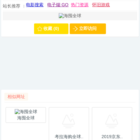
电影搜索
电子烟 GO
热门资源
怀旧游戏
站长推荐
收藏 (0)
立即访问
相似网址
海囤全球
考拉海购全球..
2019京东..