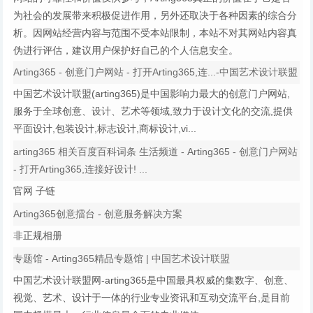
为社会的发展带来积极促进作用，另外还取决于各种因素的综合分
析。因网站经营内容与范围不受本站限制，本站不对其网站内容真
伪进行评估，建议用户保护好自己的个人信息安全。
Arting365 - 创意门户网站 - 打开Arting365,连...-中国艺术设计联盟
中国艺术设计联盟(arting365)是中国影响力最大的创意门户网站,
服务于全球创意、设计、艺术等领域,致力于设计文化的交流,提供
平面设计,包装设计,标志设计,商标设计,vi...
arting365 相关百度百科词条 生活频道 - Arting365 - 创意门户网站
- 打开Arting365,连接好设计! ...
官网 子链
Arting365创意擂台 - 创意服务解决方案
非正规相册
专题馆 - Arting365精品专题馆 | 中国艺术设计联盟
中国艺术设计联盟网-arting365是中国最具权威的集数字、创意、
视觉、艺术、设计于一体的行业专业资讯和互动交流平台,是目前