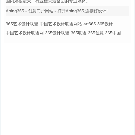
国内规模最大、行业信息最全面的专业媒体。
Arting365 - 创意门户网站 - 打开Arting365,连接好设计!
365艺术设计联盟
中国艺术设计联盟网站
art365
365设计
中国艺术设计联盟网
365设计联盟
365联盟
365创意
365中国