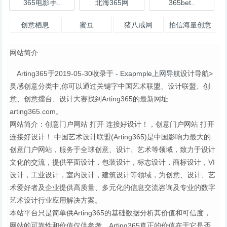
365电影手..
北海365网
365bet..
创意栖息
蜜豆
猪八戒网
拍信海量创意
图片
网站简介
Arting365于2019-05-30收录于
- Exapmple上网导航
设计导航>
灵感创意分类中,你可以通过关键字中国艺术联盟、设计联盟、创
意、创意擂台、设计大赛找到Arting365的最新网址
arting365.com。
网站简介：创意门户网站 打开 连接好设计！，创意门户网站 打开
连接好设计！ 中国艺术设计联盟(Arting365)是中国影响力最大的
创意门户网站，服务于全球创意、设计、艺术等领域，致力于设计
文化的交流，提供平面设计，包装设计，标志设计，商标设计，VI
设计，工业设计，室内设计，建筑设计等领域，为创意、设计、艺
术爱好者及企业提供高质量、多元化的信息交流咨询及专业的数字
艺术设计行业应用解决方案。
本站平台只是简单供Arting365的基础数据分析其价值和可信度，
网站的可靠性和价值仅供参考，Arting365真正的价值在于它是否