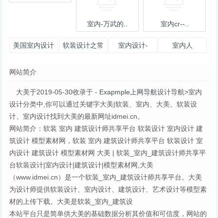
室内-万武的..
室内cr--..
美国室内设计
软装设计之常
室内设计-
室内人
中文网
见陈设43法
aTng糖- 站酷
网站简介
（上）
(ZCOO
大美于2019-05-30收录于
- Exapmple上网导航
设计导航>室内
设计分类中,你可以通过关键字大美|软装、室内、大美、软装设
计、室内设计找到大美的最新网址idmei.cn。
网站简介：软装 室内 建筑设计师共享平台 软装设计 室内设计 建
筑设计 模型素材网，软装 室内 建筑设计师共享平台 软装设计 室
内设计 建筑设计 模型素材网 大美 | 软装_室内_建筑设计师共享平
台软装设计|室内设计|建筑设计|模型素材网,大美
（www.idmei.cn）是一个软装_室内_建筑设计师共享平台。大美
为设计师提供软装设计、室内设计、建筑设计、艺术设计等模型素
材的上传下载。大美是软装_室内_建筑设
本站平台只是简单供大美的基础数据分析其价值和可信度，网站的