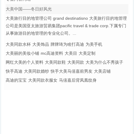
大美中国——冬日好风光
大美旅行目的地管理公司 grand destinatisno 大美旅行目的地管理
公司是美国亚太旅游贸易集团pacific travel & trade corp.下属专门
从事旅游目的地管理的专业化公司。...
大美同款水杯
大美饰品
牌牌琦为啥打高迪
为美手机
大美丽的美妆小铺
mc高迪资料
大美目
大美定制
网红大美的个人资料
大美同款鞋
大美同款
大美为什么不秀孩子
快手高迪
大美同款婚纱
快手大美马僖嘉前男友
大美店铺
高迪的宝宝
大美同款衣服女
马僖嘉后背凤凰纹身