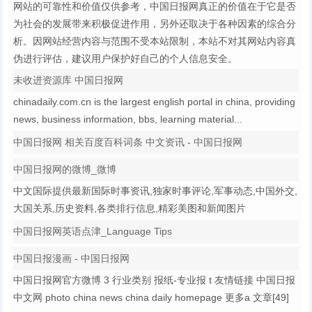
网站的可靠性和价值仅供参考，中国日报网真正的价值在于它是否
为社会的发展带来积极促进作用，另外还取决于各种因素的综合分
析。因网站经营内容与范围不受本站限制，本站不对其网站内容真
伪进行评估，建议用户保护好自己的个人信息安全。
未收进资源库 中国日报网
chinadaily.com.cn is the largest english portal in china, providing
news, business information, bbs, learning material...
中国日报网 相关百度百科词条 中文资讯 - 中国日报网
中国日报网的微博_微博
中文国际提供最新国际时事资讯,独家时事评论,军事动态,中国外交,
大国关系,历史资料,各类排行信息,精彩美图和新闻图片
中国日报网英语点津_Language Tips
中国日报漫画 - 中国日报网
中国日报网官方微博 3 行业类别 报纸-专业报 t 友情链接 中国日报
中文网 photo china news china daily homepage 更多a 文章[49]