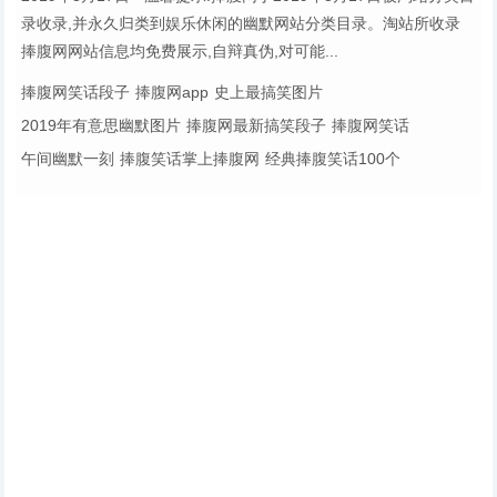
录收录,并永久归类到娱乐休闲的幽默网站分类目录。淘站所收录
捧腹网网站信息均免费展示,自辩真伪,对可能...
捧腹网笑话段子
捧腹网app
史上最搞笑图片
2019年有意思幽默图片
捧腹网最新搞笑段子
捧腹网笑话
午间幽默一刻
捧腹笑话掌上捧腹网
经典捧腹笑话100个