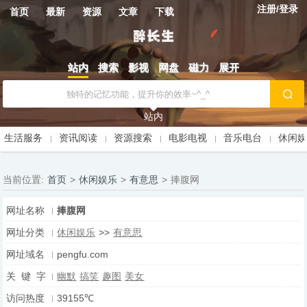
注册/登录
首页
最新
资源
文章
下载
站内
搜索
影视
网盘
磁力
展开
站内
生活服务
资讯阅读
资源搜索
电影电视
音乐电台
休闲
当前位置:
首页
>
休闲娱乐
>
有意思
>
捧腹网
网址名称
捧腹网
网址分类
休闲娱乐
>>
有意思
网址域名
pengfu.com
关 键 字
幽默
搞笑
趣图
美女
访问热度
39155℃