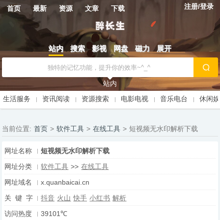
注册/登录
首页
最新
资源
文章
下载
站内
搜索
影视
网盘
磁力
展开
站内
生活服务
资讯阅读
资源搜索
电影电视
音乐电台
休闲
当前位置:
首页
>
软件工具
>
在线工具
>
短视频无水印解析下载
网址名称
短视频无水印解析下载
网址分类
软件工具
>>
在线工具
网址域名
x.quanbaicai.cn
关 键 字
抖音
火山
快手
小红书
解析
访问热度
39101℃