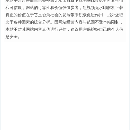
本站平台只是简单供短视频无水印解析下载的基础数据分析其价值
和可信度，网站的可靠性和价值仅供参考，短视频无水印解析下载
真正的价值在于它是否为社会的发展带来积极促进作用，另外还取
决于各种因素的综合分析。因网站经营内容与范围不受本站限制，
本站不对其网站内容真伪进行评估，建议用户保护好自己的个人信
息安全。