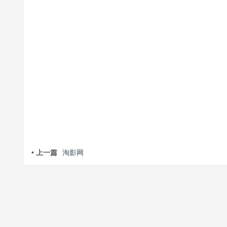
• 上一篇
淘影网