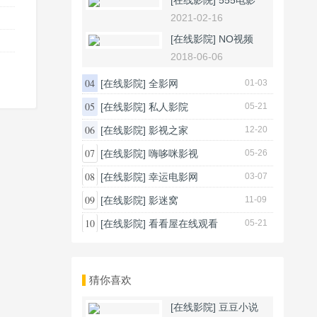
[在线影院]
555电影
2021-02-16
[在线影院]
NO视频
2018-06-06
04
[在线影院]
全影网
01-03
05
[在线影院]
私人影院
05-21
06
[在线影院]
影视之家
12-20
07
[在线影院]
嗨哆咪影视
05-26
08
[在线影院]
幸运电影网
03-07
09
[在线影院]
影迷窝
11-09
10
[在线影院]
看看屋在线观看
05-21
猜你喜欢
[在线影院]
豆豆小说