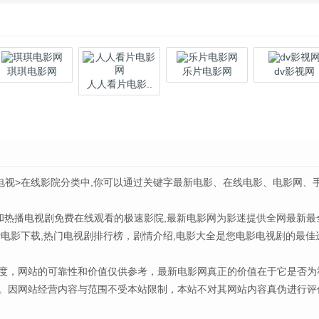
琪琪电影网
乐片电影网
dv影视网
人人看片电影..
电视>在线影院分类中,你可以通过关键字最新电影、在线电影、电影网、
新电影和热播电视剧免费在线观看的极速影院,最新电影网为影迷提供全网最新最
电影下载,热门电视剧排行榜，剧情介绍,电影大全是您电影电视剧的最佳
度，网站的可靠性和价值仅供参考，最新电影网真正的价值在于它是否为
。因网站经营内容与范围不受本站限制，本站不对其网站内容真伪进行评