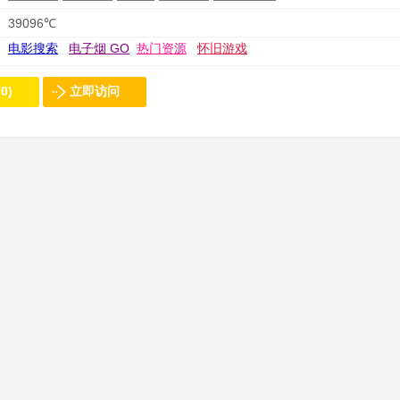
39096℃
电影搜索
电子烟 GO
热门资源
怀旧游戏
0)
立即访问