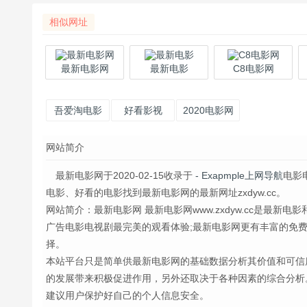
相似网址
最新电影网
最新电影
C8电影网
吾爱淘电影
好看影视
2020电影网
网站简介
最新电影网于2020-02-15收录于
- Exapmple上网导航
电影
电影、好看的电影找到最新电影网的最新网址zxdyw.cc。
网站简介：最新电影网 最新电影网www.zxdyw.cc是最
广告电影电视剧最完美的观看体验;最新电影网更有丰富的免费
择。
本站平台只是简单供最新电影网的基础数据分析其价值和可信
的发展带来积极促进作用，另外还取决于各种因素的综合分析
建议用户保护好自己的个人信息安全。