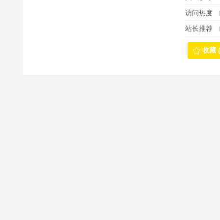
访问热度
站长推荐
收藏 (