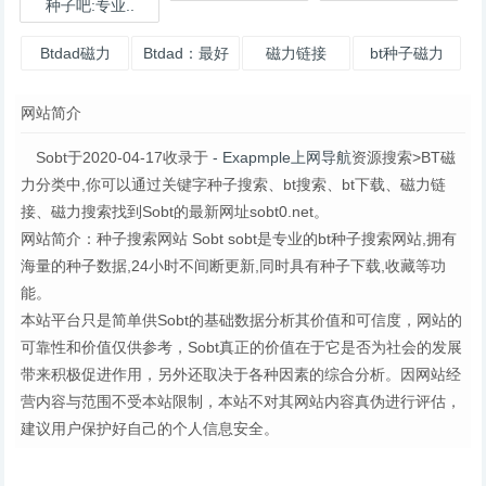
种子吧:专业..
Btdad磁力
Btdad：最好
磁力链接
bt种子磁力
的BT种子搜索
网站简介
Sobt于2020-04-17收录于
- Exapmple上网导航
资源搜索>BT磁
力分类中,你可以通过关键字种子搜索、bt搜索、bt下载、磁力链
接、磁力搜索找到Sobt的最新网址sobt0.net。
网站简介：种子搜索网站 Sobt sobt是专业的bt种子搜索网站,拥有
海量的种子数据,24小时不间断更新,同时具有种子下载,收藏等功
能。
本站平台只是简单供Sobt的基础数据分析其价值和可信度，网站的
可靠性和价值仅供参考，Sobt真正的价值在于它是否为社会的发展
带来积极促进作用，另外还取决于各种因素的综合分析。因网站经
营内容与范围不受本站限制，本站不对其网站内容真伪进行评估，
建议用户保护好自己的个人信息安全。