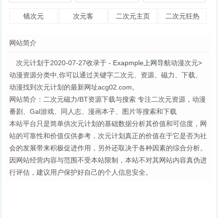
镜次元
次元客
二次元主页
二次元狂热
网站简介
次元计划于2020-07-27收录于
- Exapmple上网导航
动漫次元>
动漫资源分类中,你可以通过关键字二次元、资源、磁力、下载、
动漫找到次元计划的最新网址acg02.com。
网站简介：二次元磁力/BT资源下载与搜索 专注二次元资源，动漫
番剧、Gal游戏、同人志、漫画本子、图片等搜索和下载
本站平台只是简单供次元计划的基础数据分析其价值和可信度，网
站的可靠性和价值仅供参考，次元计划真正的价值在于它是否为社
会的发展带来积极促进作用，另外还取决于各种因素的综合分析。
因网站经营内容与范围不受本站限制，本站不对其网站内容真伪进
行评估，建议用户保护好自己的个人信息安全。