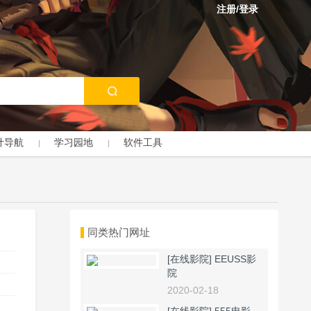
注册/登录
计导航
学习园地
软件工具
同类热门网址
[在线影院]
EEUSS影
院
2020-02-18