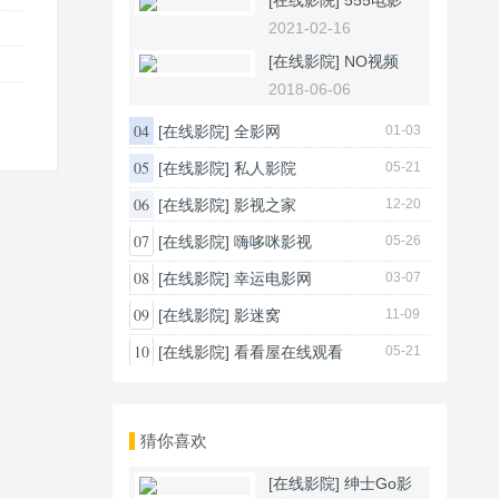
[在线影院]
555电影
2021-02-16
[在线影院]
NO视频
2018-06-06
04
[在线影院]
全影网
01-03
05
[在线影院]
私人影院
05-21
06
[在线影院]
影视之家
12-20
07
[在线影院]
嗨哆咪影视
05-26
08
[在线影院]
幸运电影网
03-07
09
[在线影院]
影迷窝
11-09
10
[在线影院]
看看屋在线观看
05-21
猜你喜欢
[在线影院]
绅士Go影