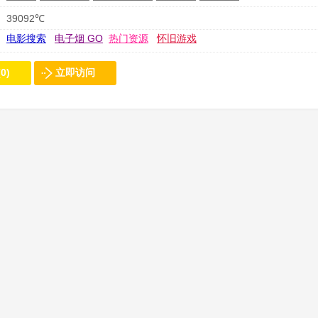
39092℃
电影搜索
电子烟 GO
热门资源
怀旧游戏
0)
立即访问