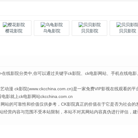
樱花影院
乌龟影院
贝贝影院
贝贝影院
>在线影院分类中,你可以通过关键字ck影院、ck电影网站、手机在线电影
k影院(www.ckcchina.com.cn)是一家免费VIP影视在线观看的平
ck电影网站ckcchina.com.cn
，网站的可靠性和价值仅供参考，CK影院真正的价值在于它是否为社会的
站经营内容与范围不受本站限制，本站不对其网站内容真伪进行评估，建