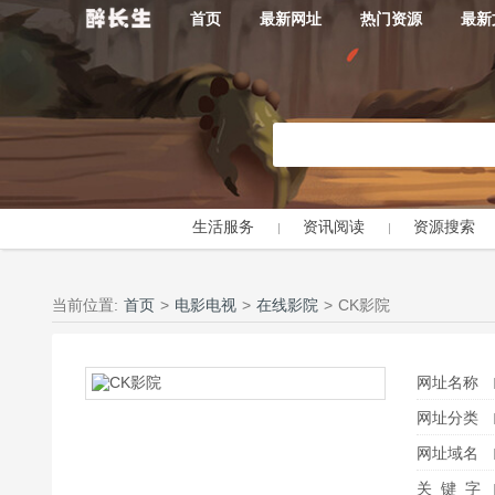
首页
最新网址
热门资源
最新
生活服务
资讯阅读
资源搜索
当前位置:
首页
>
电影电视
>
在线影院
>
CK影院
网址名称
网址分类
网址域名
关 键 字