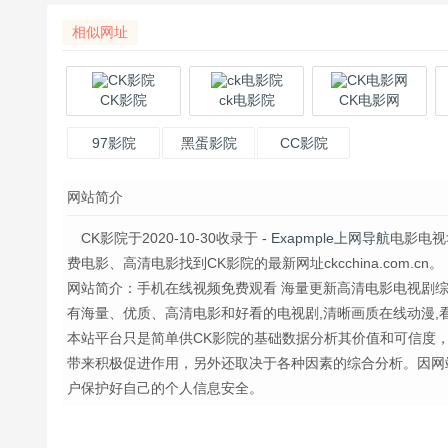
相似网址
CK影院
ck电影院
CK电影网
97影院
黑蛋影院
CC影院
网站简介
CK影院于2020-10-30收录于
- Exapmple上网导航
电影电视
费电影、高清电影找到CK影院的最新网址ckcchina.com.cn。
网站简介：手机在线视频免费观看 海量更新高清电影电视剧综艺动漫 c
有海量、优质、高清电影和好看的电视剧,清晰画质在线动漫,看电影就上
本站平台只是简单供CK影院的基础数据分析其价值和可信度
带来积极促进作用，另外还取决于各种因素的综合分析。因网
户保护好自己的个人信息安全。