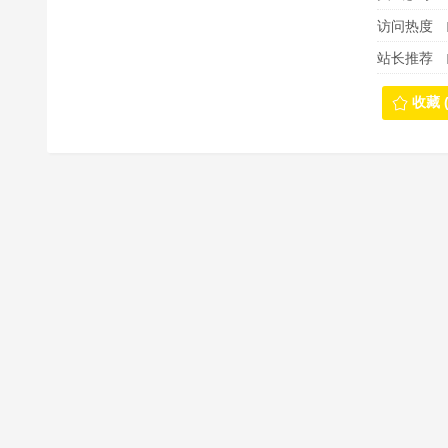
访问热度
站长推荐
收藏 (