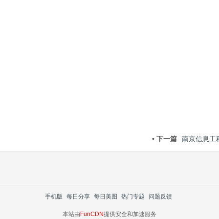
• 下一篇
南京信息工
手机版
每日分享
每日美图
热门专题
问题反馈
本站由
FunCDN
提供安全和加速服务