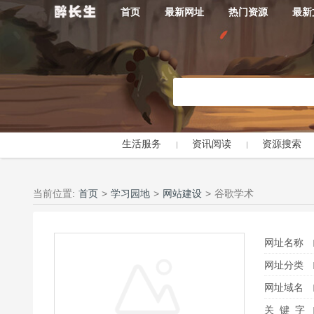
首页
最新网址
热门资源
最新
生活服务
资讯阅读
资源搜索
当前位置:
首页
>
学习园地
>
网站建设
>
谷歌学术
网址名称
网址分类
网址域名
关 键 字