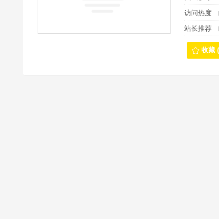
访问热度
站长推荐
收藏 (