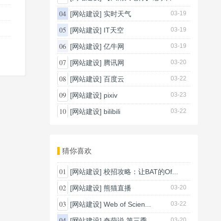
03-20
04
[网站建设]
实时天气
03-19
05
[网站建设]
IT天空
03-19
06
[网站建设]
亿牛网
03-19
07
[网站建设]
腾讯网
03-20
08
[网站建设]
百度云
03-22
09
[网站建设]
pixiv
03-23
10
[网站建设]
bilibili
03-22
猜你喜欢
01
[网站建设]
校招攻略：让BAT的Of...
03-25
02
[网站建设]
熊猫直播
03-20
03
[网站建设]
Web of Scien...
03-22
04
[网站建设]
奇葩说 第三季
03-20