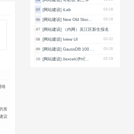
05
[网站建设]
iLab
03-18
06
[网站建设]
New Old Stoc...
03-18
07
[网站建设]
（内网）吴江区新生报名
管...
08
[网站建设]
Iview UI
03-22
03-25
09
[网站建设]
GaussDB 100 ...
03-26
10
[网站建设]
ôexcelı洢תΪָʽ...
03-19
网络
的发
建议