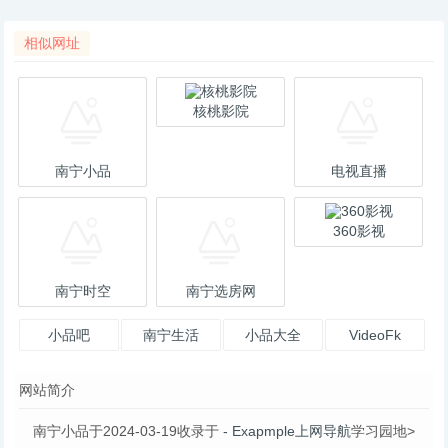
相似网址
核桃影院
南宁小品
电视直播
360影视
南宁时空
南宁选房网
小品吧
南宁生活
小品大全
VideoFk
网站简介
南宁小品于2024-03-19收录于
- Exapmple上网导航
学习园地>