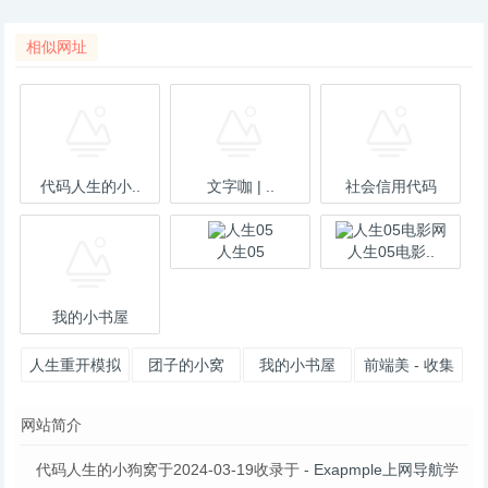
相似网址
代码人生的小..
文字咖 | ..
社会信用代码
人生05
人生05电影..
我的小书屋
人生重开模拟
团子的小窝
我的小书屋
前端美 - 收集
器
各类前端资讯
网站简介
的小博客
代码人生的小狗窝于2024-03-19收录于
- Exapmple上网导航
学