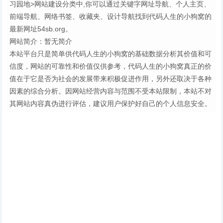
习园地>网站建设分类中,你可以通过关键字网址导航、个人主页、
前端导航、网络书签、收藏夹、设计导航找到代码人生的小狗窝的
最新网址54sb.org。
网站简介：暂无简介
本站平台只是简单供代码人生的小狗窝的基础数据分析其价值和可
信度，网站的可靠性和价值仅供参考，代码人生的小狗窝真正的价
值在于它是否为社会的发展带来积极促进作用，另外还取决于各种
因素的综合分析。因网站经营内容与范围不受本站限制，本站不对
其网站内容真伪进行评估，建议用户保护好自己的个人信息安全。