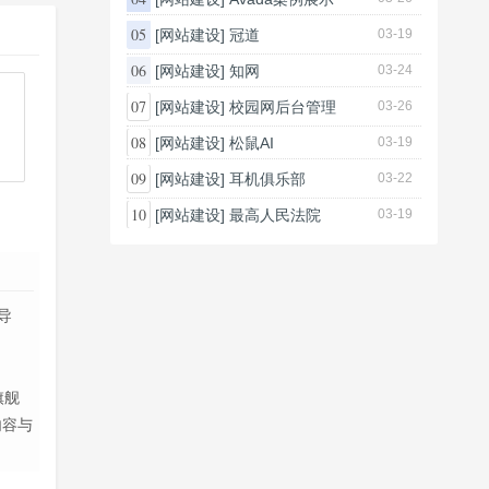
05
[网站建设]
冠道
03-19
06
[网站建设]
知网
03-24
07
[网站建设]
校园网后台管理
03-26
08
[网站建设]
松鼠AI
03-19
09
[网站建设]
耳机俱乐部
03-22
10
[网站建设]
最高人民法院
03-19
导
旗舰
内容与