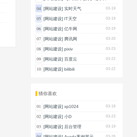
03-20
04
[网站建设]
实时天气
03-19
05
[网站建设]
IT天空
03-19
06
[网站建设]
亿牛网
03-19
07
[网站建设]
腾讯网
03-20
08
[网站建设]
pixiv
03-23
09
[网站建设]
百度云
03-22
10
[网站建设]
bilibili
03-22
猜你喜欢
01
[网站建设]
xp1024
03-18
02
[网站建设]
小D
03-23
03
[网站建设]
后台管理
03-19
04
[网站建设]
Avada案例展示
03-26