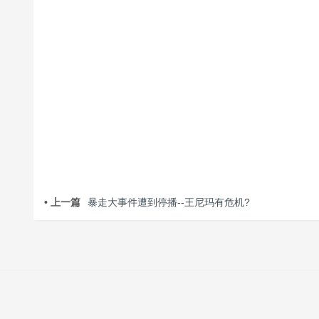
• 上一篇
暴走大事件遭到停播--王尼玛有危机?