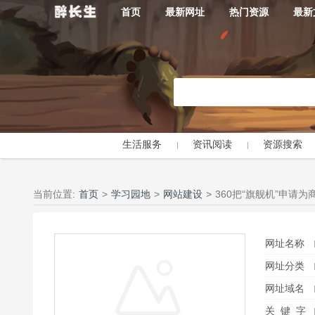
首页
最新网址
热门资源
最新
生活服务
资讯阅读
资源搜索
当前位置:
首页
>
学习园地
>
网站建设
>
360把“旗舰机”申请
网址名称
网址分类
网址域名
关 键 字