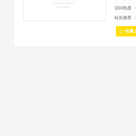
访问热度
站长推荐
收藏 (