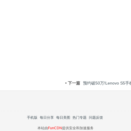
• 下一篇
预约破50万!Lenovo S5
手机版
每日分享
每日美图
热门专题
问题反馈
本站由
FunCDN
提供安全和加速服务