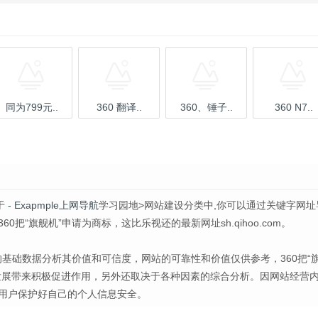
同为799元..
360 翻译..
360、锤子..
360 N7..
于
- Exapmple上网导航
学习园地>网站建设分类中,你可以通过关键字网址
“旗舰机”申请为商标，这比乐视还的最新网址sh.qihoo.com。
的基础数据分析其价值和可信度，网站的可靠性和价值仅供参考，360把“
发展带来积极促进作用，另外还取决于各种因素的综合分析。因网站经营
用户保护好自己的个人信息安全。