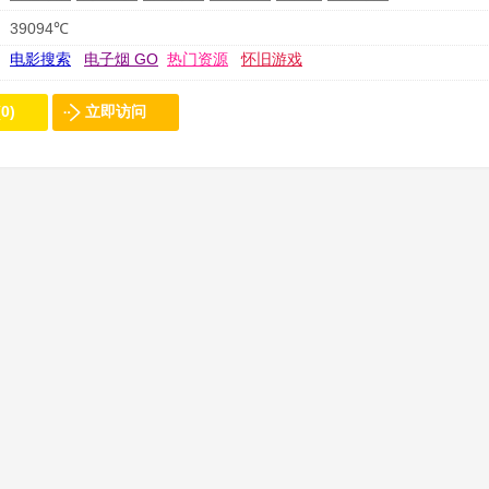
39094℃
电影搜索
电子烟 GO
热门资源
怀旧游戏
0)
立即访问