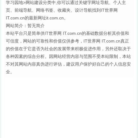
学习园地>网站建设分类中,你可以通过关键字网址导航、个人主
页、前端导航、网络书签、收藏夹、设计导航找到IT世界网
IT.com.cn的最新网址it.com.cn。
网站简介：暂无简介
本站平台只是简单供IT世界网 IT.com.cn的基础数据分析其价值和
可信度，网站的可靠性和价值仅供参考，IT世界网 IT.com.cn真正
的价值在于它是否为社会的发展带来积极促进作用，另外还取决于
各种因素的综合分析。因网站经营内容与范围不受本站限制，本站
不对其网站内容真伪进行评估，建议用户保护好自己的个人信息安
全。