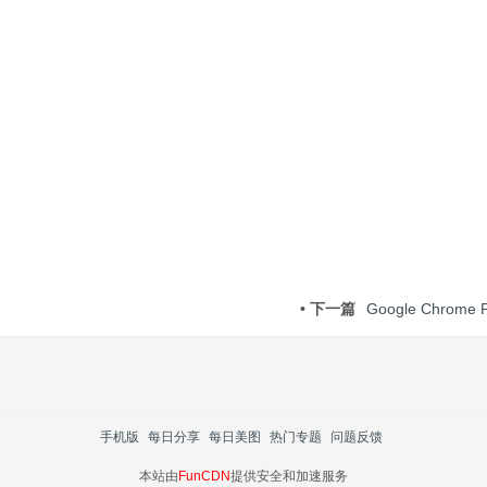
• 下一篇
Google Chrome P
手机版
每日分享
每日美图
热门专题
问题反馈
本站由
FunCDN
提供安全和加速服务