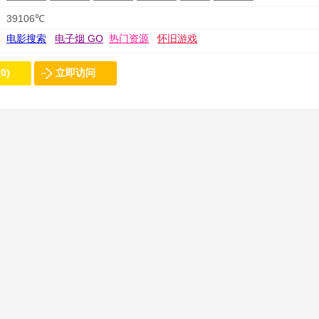
39106℃
电影搜索
电子烟 GO
热门资源
怀旧游戏
0)
立即访问