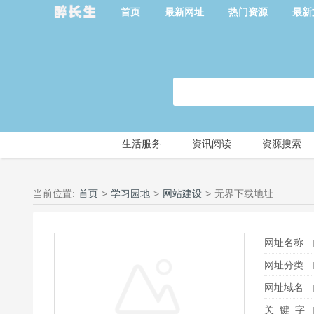
首页
最新网址
热门资源
最新
生活服务
资讯阅读
资源搜索
当前位置:
首页
>
学习园地
>
网站建设
>
无界下载地址
网址名称
网址分类
网址域名
关 键 字