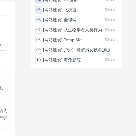
05
[网站建设]
飞极速
03-23
06
[网站建设]
全球网
03-22
07
[网站建设]
从生物学看人类行为
03-22
08
[网站建设]
Temp Mail
03-22
.
09
[网站建设]
户外冲锋裤男女秋冬加绒
加...
10
[网站建设]
海兔影院
03-23
03-25
航、
否为
行评