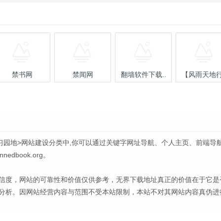
禁书网
禁闻网
翻墙软件下载..
【风雨天地行.
习园地>网站建设分类中,你可以通过关键字网址导航、个人主页、前端导
book.org。
信度，网站的可靠性和价值仅供参考，无界下载地址真正的价值在于它是
分析。因网站经营内容与范围不受本站限制，本站不对其网站内容真伪进