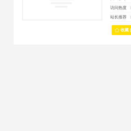
访问热度
站长推荐
收藏 (