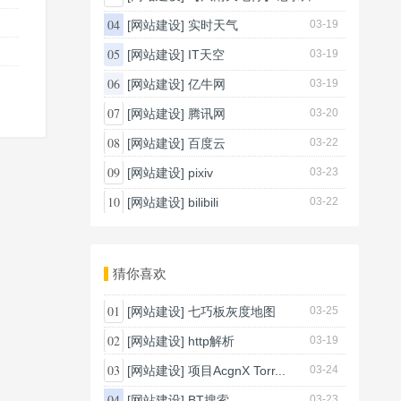
03-20
04
[网站建设]
实时天气
03-19
05
[网站建设]
IT天空
03-19
06
[网站建设]
亿牛网
03-19
07
[网站建设]
腾讯网
03-20
08
[网站建设]
百度云
03-22
09
[网站建设]
pixiv
03-23
10
[网站建设]
bilibili
03-22
猜你喜欢
01
[网站建设]
七巧板灰度地图
03-25
02
[网站建设]
http解析
03-19
03
[网站建设]
项目AcgnX Torr...
03-24
04
[网站建设]
BT搜索
03-23