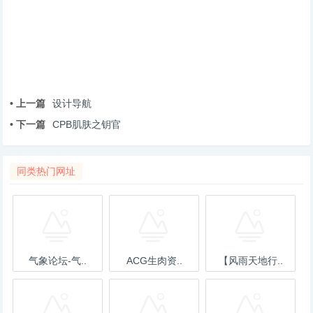
• 上一篇
设计导航
• 下一篇
CPB肌肤之钥官
同类热门网址
气象论坛-气..
ACG生肉资..
【风雨天地行..