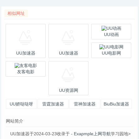
相似网址
UU动画
UU加速器
UU加速器
UU电影网
友客电影
UU资源网
UU娇哒哒呀
雷霆加速器
雷神加速器
BiuBiu加速器
直播_一起看
网站简介
直播_斗鱼直
播
UU加速器于2024-03-23收录于
- Exapmple上网导航
学习园地>