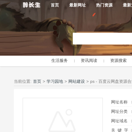
首页
最新网址
热门资源
最新
生活服务
资讯阅读
资源搜索
当前位置:
首页
>
学习园地
>
网站建设
>
ps - 百度云网盘资源合
网址名称
网址分类
网址域名
关 键 字