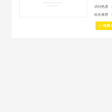
访问热度
站长推荐
收藏 (