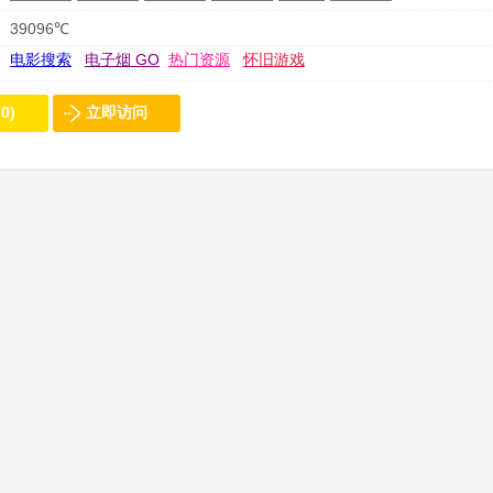
39096℃
电影搜索
电子烟 GO
热门资源
怀旧游戏
0)
立即访问