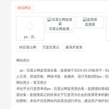
相似网址
盘搜搜
百度云网盘搜..
ps - 百..
特百度云网
万盘百度云
最强开发资
盘搜索
网盘搜索引
源平台大合
网站简介
擎
集 - 开源中
国社区
ps - 百度云网盘资源合集 - 盘搜搜于2024-03-23收录于
- 
人主页、前端导航、网络书签、收藏夹、设计导航找到ps - 百度云
网站简介：暂无简介
本站平台只是简单供ps - 百度云网盘资源合集 - 盘搜搜的
源合集 - 盘搜搜真正的价值在于它是否为社会的发展带来积
站限制，本站不对其网站内容真伪进行评估，建议用户保护好