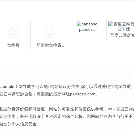
pansos..
百度云网盘资.
盘搜搜
新浪微盘搜索..
Exapmple上网导航
学习园地>网站建设分类中,你可以通过关键字网址导航
网盘资源合集 - 盘搜搜的最新网址pansoso.com。
基础数据分析其价值和可信度，网站的可靠性和价值仅供参考，ps - 百度云网
极促进作用，另外还取决于各种因素的综合分析。因网站经营内容与范围不
自己的个人信息安全。