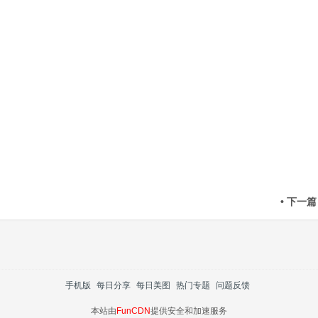
• 下一篇
手机版
每日分享
每日美图
热门专题
问题反馈
本站由
FunCDN
提供安全和加速服务