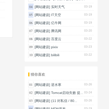
03-20
04
[网站建设]
实时天气
03-19
05
[网站建设]
IT天空
03-19
06
[网站建设]
亿牛网
03-19
07
[网站建设]
腾讯网
03-20
08
[网站建设]
百度云
03-22
09
[网站建设]
pixiv
03-23
10
[网站建设]
bilibili
03-22
猜你喜欢
01
[网站建设]
逆水寒
03-26
02
[网站建设]
Tomcat启动失败 提...
03-24
03
[网站建设]
(11 封私信 / 80...
03-26
04
[网站建设]
MDN开发
03-19