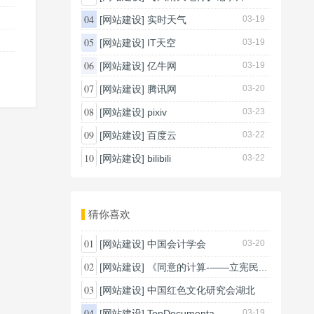
03-20
04
[网站建设]
实时天气
03-19
05
[网站建设]
IT天空
03-19
06
[网站建设]
亿牛网
03-19
07
[网站建设]
腾讯网
03-20
08
[网站建设]
pixiv
03-23
09
[网站建设]
百度云
03-22
10
[网站建设]
bilibili
03-22
猜你喜欢
01
[网站建设]
中国会计学会
03-20
02
[网站建设]
《同意的计算-——立宪民...
03-26
03
[网站建设]
中国红色文化研究会湖北
省...
04
[网站建设]
TopDocumenta...
03-19