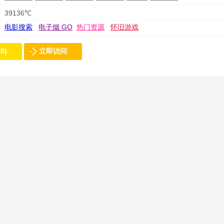
39136℃
电影搜索
电子烟 GO
热门资源
怀旧游戏
0)
立即访问