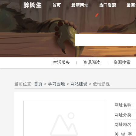
首页
最新网址
热门资源
最新
生活服务
资讯阅读
资源搜索
当前位置:
首页
>
学习园地
>
网站建设
>
低端影视
网址名称
网址分类
网址域名
关 键 字