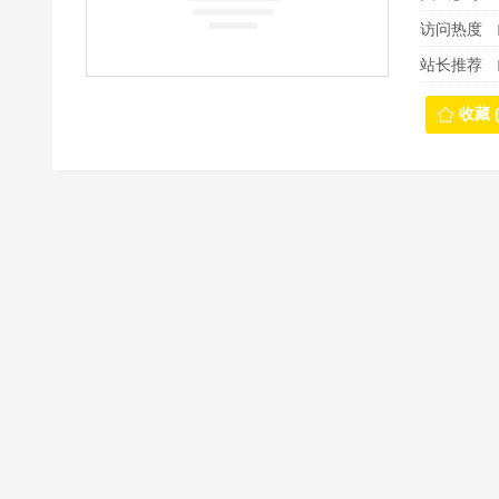
访问热度
站长推荐
收藏 (