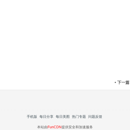
• 下一篇
手机版
每日分享
每日美图
热门专题
问题反馈
本站由
FunCDN
提供安全和加速服务