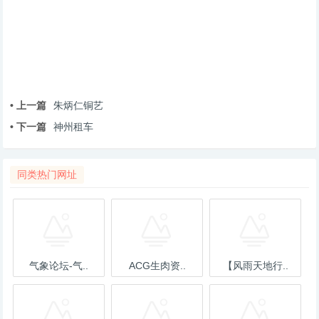
• 上一篇
朱炳仁铜艺
• 下一篇
神州租车
同类热门网址
气象论坛-气..
ACG生肉资..
【风雨天地行..