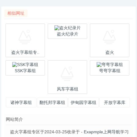
相似网址
盗火纪录片
盗火字幕组专..
盗火
SSK字幕组
弯弯字幕组
风车字幕组
诸神字幕组
翻托邦字幕组
伊甸园字幕组
开放字幕库
网站简介
盗火字幕组专区于2024-03-25收录于
- Exapmple上网导航
学习