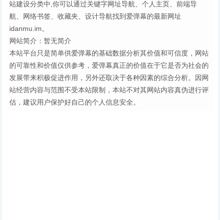
站建设分类中,你可以通过关键字网址导航、个人主页、前端导
航、网络书签、收藏夹、设计导航找到爱弹幕的最新网址
idanmu.im。
网站简介：暂无简介
本站平台只是简单供爱弹幕的基础数据分析其价值和可信度，网站
的可靠性和价值仅供参考，爱弹幕真正的价值在于它是否为社会的
发展带来积极促进作用，另外还取决于各种因素的综合分析。因网
站经营内容与范围不受本站限制，本站不对其网站内容真伪进行评
估，建议用户保护好自己的个人信息安全。