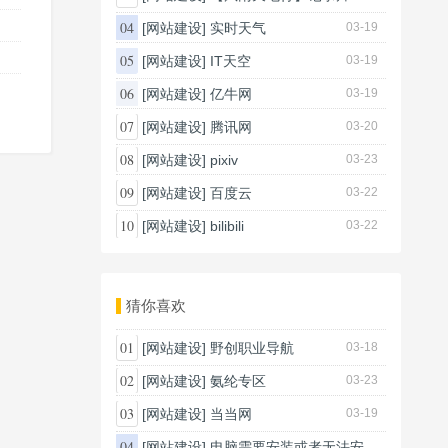
03-20
04
[网站建设]
实时天气
03-19
05
[网站建设]
IT天空
03-19
06
[网站建设]
亿牛网
03-19
07
[网站建设]
腾讯网
03-20
08
[网站建设]
pixiv
03-23
09
[网站建设]
百度云
03-22
10
[网站建设]
bilibili
03-22
猜你喜欢
01
[网站建设]
野创职业导航
03-18
02
[网站建设]
氨纶专区
03-23
03
[网站建设]
当当网
03-19
04
[网站建设]
电脑需要安装或者无法安