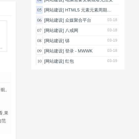
装...
05
[网站建设]
HTML5 元素元素周期...
03-26
03-25
06
[网站建设]
众媒聚合平台
03-18
07
[网站建设]
八戒网
03-18
08
[网站建设]
锑
03-19
.
09
[网站建设]
登录 - MWWK
03-18
10
[网站建设]
红包
03-19
导航、
看,果
与范