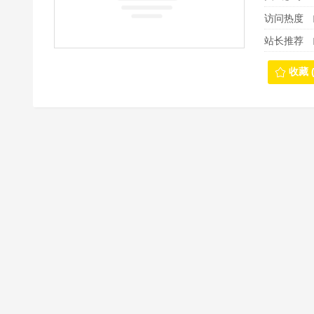
访问热度
站长推荐
收藏 (