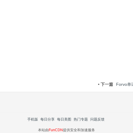
• 下一篇
Forvo
手机版
每日分享
每日美图
热门专题
问题反馈
本站由
FunCDN
提供安全和加速服务