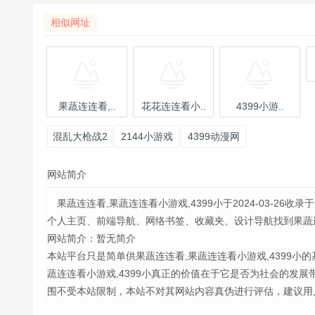
相似网址
果蔬连连看,..
花花连连看小..
4399小游..
混乱大枪战2
2144小游戏
4399动漫网
中文版小游
网站简介
戏
果蔬连连看,果蔬连连看小游戏,4399小于2024-03-26收录于
个人主页、前端导航、网络书签、收藏夹、设计导航找到果蔬连连看
网站简介：暂无简介
本站平台只是简单供果蔬连连看,果蔬连连看小游戏,4399
蔬连连看小游戏,4399小真正的价值在于它是否为社会的发
围不受本站限制，本站不对其网站内容真伪进行评估，建议用