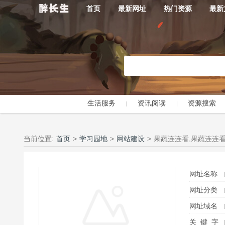
首页
最新网址
热门资源
最新
生活服务
资讯阅读
资源搜索
当前位置:
首页
>
学习园地
>
网站建设
>
果蔬连连看,果蔬连连看小
网址名称
网址分类
网址域名
关 键 字