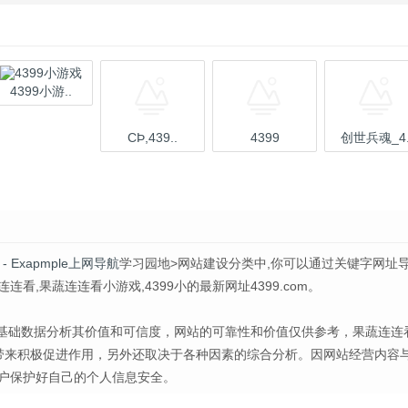
4399小游..
СϷ,439..
4399
创世兵魂_4.
- Exapmple上网导航
学习园地>网站建设分类中,你可以通过关键字网址
,果蔬连连看小游戏,4399小的最新网址4399.com。
小的基础数据分析其价值和可信度，网站的可靠性和价值仅供参考，果蔬连连
展带来积极促进作用，另外还取决于各种因素的综合分析。因网站经营内容
户保护好自己的个人信息安全。