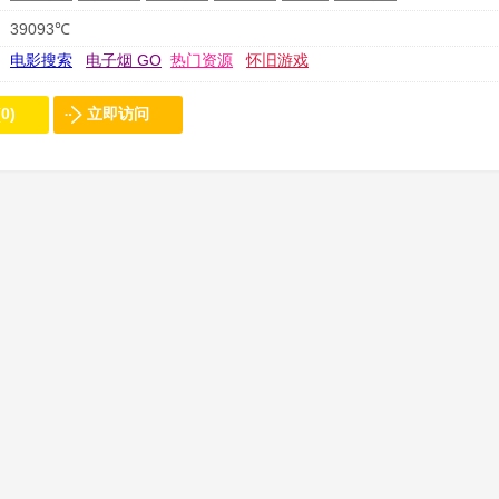
39093℃
电影搜索
电子烟 GO
热门资源
怀旧游戏
0)
立即访问