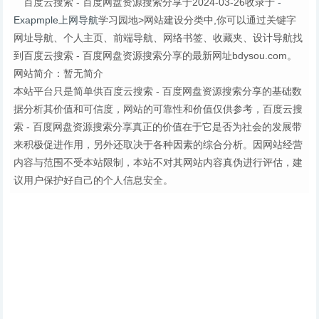
百度云搜索 - 百度网盘资源搜索分享于2024-03-26收录于
-
Exapmple上网导航
学习园地>网站建设分类中,你可以通过关键字
网址导航、个人主页、前端导航、网络书签、收藏夹、设计导航找
到百度云搜索 - 百度网盘资源搜索分享的最新网址bdysou.com。
网站简介：暂无简介
本站平台只是简单供百度云搜索 - 百度网盘资源搜索分享的基础数
据分析其价值和可信度，网站的可靠性和价值仅供参考，百度云搜
索 - 百度网盘资源搜索分享真正的价值在于它是否为社会的发展带
来积极促进作用，另外还取决于各种因素的综合分析。因网站经营
内容与范围不受本站限制，本站不对其网站内容真伪进行评估，建
议用户保护好自己的个人信息安全。