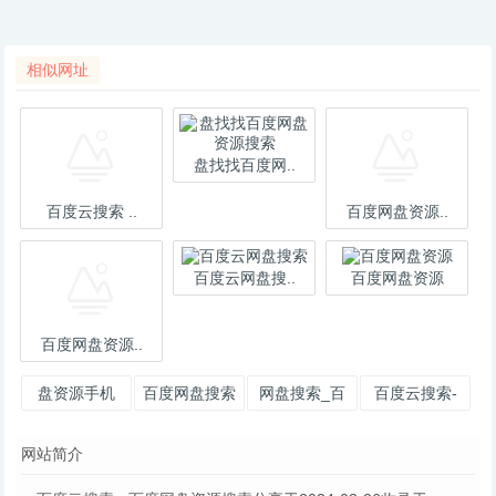
相似网址
盘找找百度网..
百度云搜索 ..
百度网盘资源..
百度云网盘搜..
百度网盘资源
百度网盘资源..
盘资源手机
百度网盘搜索
网盘搜索_百
百度云搜索-
版-百度网盘
度云搜索_百
百度云盘搜
网站简介
搜索引擎-百
度网盘搜索_
索-百度网盘
度云盘
网盘
搜索引