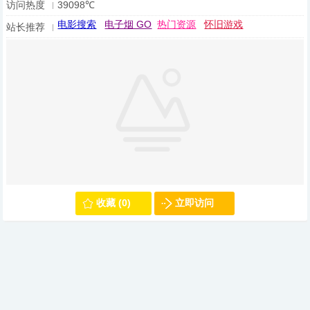
访问热度
39098℃
电影搜索
电子烟 GO
热门资源
怀旧游戏
站长推荐
收藏 (0)
立即访问