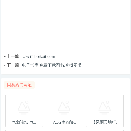
• 上一篇
贝壳iT,beikeit.com
• 下一篇
电子书库.免费下载图书.查找图书
同类热门网址
气象论坛-气..
ACG生肉资..
【风雨天地行..