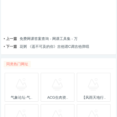
• 上一篇
免费网课答案查询 - 网课工具集 - 万
• 下一篇
花粥 《遥不可及的你》吉他谱C调吉他弹唱
同类热门网址
气象论坛-气..
ACG生肉资..
【风雨天地行..