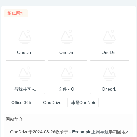
相似网址
OneDri..
OneDri..
OneDri..
与我共享 -..
文件 - O..
Onedri..
Office 365
OneDrive
韩暹OneNote
共享
网站简介
OneDrive于2024-03-26收录于
- Exapmple上网导航
学习园地>