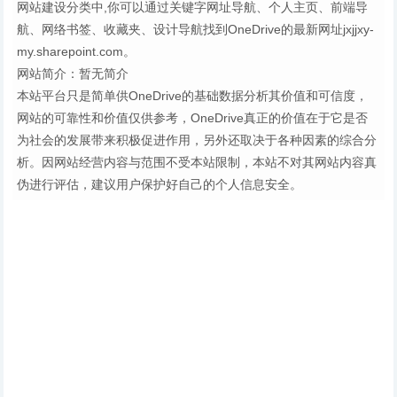
网站建设分类中,你可以通过关键字网址导航、个人主页、前端导
航、网络书签、收藏夹、设计导航找到OneDrive的最新网址jxjjxy-
my.sharepoint.com。
网站简介：暂无简介
本站平台只是简单供OneDrive的基础数据分析其价值和可信度，
网站的可靠性和价值仅供参考，OneDrive真正的价值在于它是否
为社会的发展带来积极促进作用，另外还取决于各种因素的综合分
析。因网站经营内容与范围不受本站限制，本站不对其网站内容真
伪进行评估，建议用户保护好自己的个人信息安全。