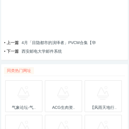
• 上一篇
4月「目隐都市的演绎者」PVCM合集【华
• 下一篇
西安邮电大学邮件系统
同类热门网址
气象论坛-气..
ACG生肉资..
【风雨天地行..