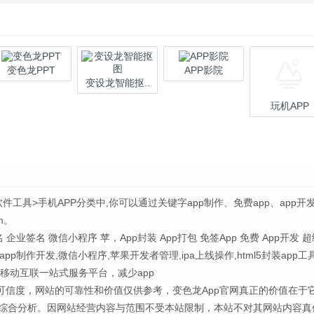
变色龙PPT
APP影院
变设龙智能抠..
玩机APP
软件工具>手机APP分类中,你可以通过关键字app制作、免费app、app开
m。
名 企业签名 微信小程序 苹，App封装 App打包 免签App 免费 App开发 
pp制作开发,微信小程序,苹果开发者管理,ipa上线操作,html5封装app工
。移动互联一站式服务平台，减少app
可信度，网站的可靠性和价值仅供参考，变色龙App官网真正的价值在于
综合分析。因网站经营内容与范围不受本站限制，本站不对其网站内容真