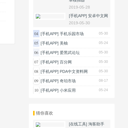
卓模拟器
2019-05-28
[手机APP]
安卓中文网
2019-05-30
04
[手机APP]
手机乐园市场
05-30
05
[手机APP]
美柚
05-24
06
[手机APP]
爱黑武论坛
05-30
07
[手机APP]
百分网
05-30
08
[手机APP]
PDA中文资料网
05-30
09
[手机APP]
奇珀市场
08-17
10
[手机APP]
小米应用
05-24
猜你喜欢
[在线工具]
淘客助手