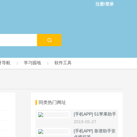
注册/登录
计导航
学习园地
软件工具
同类热门网址
[手机APP]
51苹果助手
2019-05-27
[手机APP]
靠谱助手安