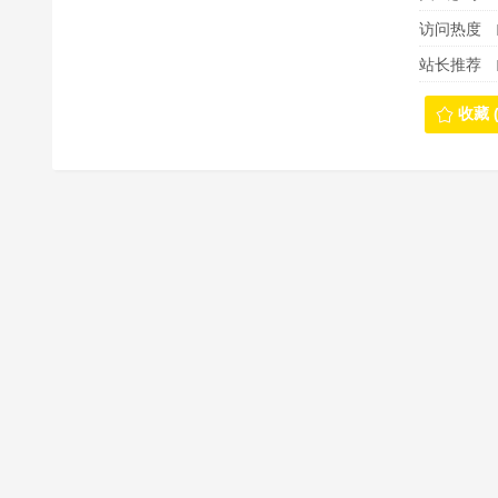
访问热度
站长推荐
收藏 (