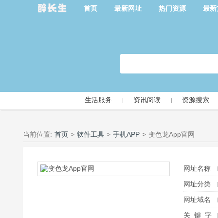
首页
最新网址
热门资源
最新
生活服务
资讯阅读
资源搜索
当前位置:
首页
>
软件工具
>
手机APP
>
变色龙App官网
网址名称
网址分类
网址域名
关 键 字