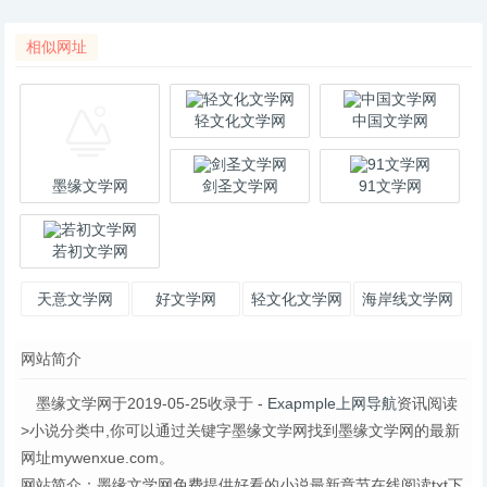
相似网址
轻文化文学网
中国文学网
墨缘文学网
剑圣文学网
91文学网
若初文学网
天意文学网
好文学网
轻文化文学网
海岸线文学网
网站简介
墨缘文学网于2019-05-25收录于
- Exapmple上网导航
资讯阅读
>小说分类中,你可以通过关键字墨缘文学网找到墨缘文学网的最新
网址mywenxue.com。
网站简介：墨缘文学网免费提供好看的小说最新章节在线阅读txt下