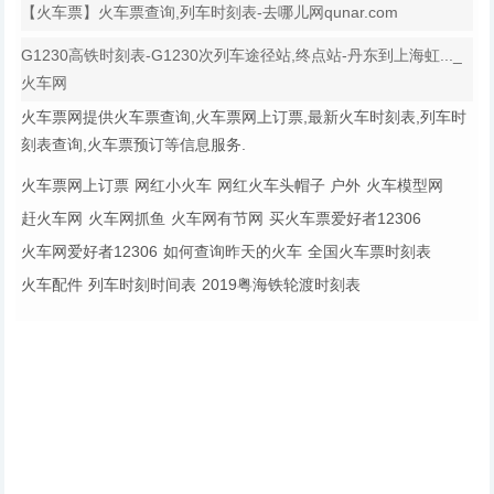
【火车票】火车票查询,列车时刻表-去哪儿网qunar.com
G1230高铁时刻表-G1230次列车途径站,终点站-丹东到上海虹..._
火车网
火车票网提供火车票查询,火车票网上订票,最新火车时刻表,列车时
刻表查询,火车票预订等信息服务.
火车票网上订票
网红小火车
网红火车头帽子 户外
火车模型网
赶火车网
火车网抓鱼
火车网有节网
买火车票爱好者12306
火车网爱好者12306
如何查询昨天的火车
全国火车票时刻表
火车配件
列车时刻时间表
2019粤海铁轮渡时刻表