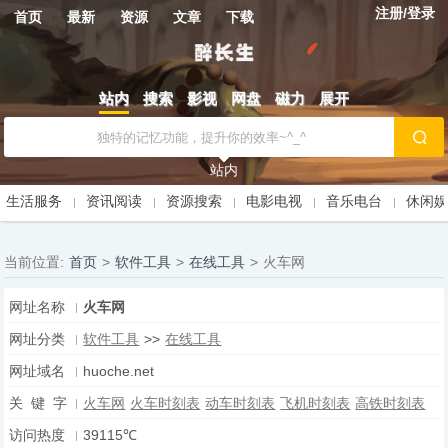
注册/登录
首页
最新
资源
文章
下载
站内
搜索
影视
网盘
磁力
展开
站内
生活服务
资讯阅读
资源搜索
电影电视
音乐电台
休闲
当前位置:
首页
>
软件工具
>
在线工具
>
火车网
网址名称
火车网
网址分类
软件工具
>>
在线工具
网址域名
huoche.net
关 键 字
火车网
火车时刻表
动车时刻表
飞机时刻表
高铁时刻表
访问热度
39115℃