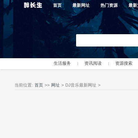
首页
最新网址
热门资源
最新
生活服务
资讯阅读
资源搜索
当前位置:
首页
>>
网址
>
DJ音乐最新网址
>