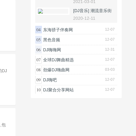
2021-03-01
[DJ音乐]
潮流音乐街
2020-12-11
04
东海骄子伴奏网
12-07
05
黑色音频
12-07
06
DJ嗨嗨网
12-31
07
全球DJ舞曲精选
12-07
08
劲爆DJ嗨曲网
03-03
DJ
09
DJ嗨吧
12-07
10
DJ聚合分享网站
12-07
,包