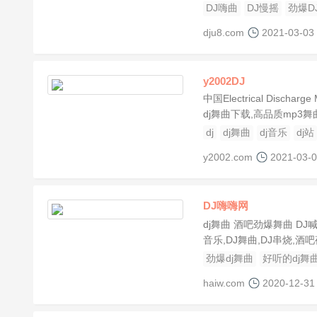
DJ嗨曲
DJ慢摇
劲爆D
dju8.com
2021-03-03
y2002DJ
中国Electrical Disc
dj舞曲下载,高品质mp3舞
dj
dj舞曲
dj音乐
dj站
y2002.com
2021-03-
DJ嗨嗨网
dj舞曲 酒吧劲爆舞曲 D
音乐,DJ舞曲,DJ串烧,
劲爆dj舞曲
好听的dj舞
haiw.com
2020-12-31