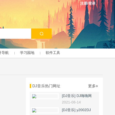
注册/登录
计导航
学习园地
软件工具
DJ音乐热门网址
更多»
[DJ音乐]
DJ嗨嗨网
2021-08-14
[DJ音乐]
y2002DJ