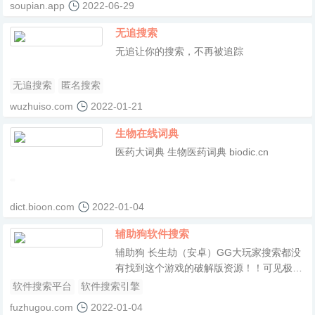
soupian.app
2022-06-29
无追搜索
无追让你的搜索，不再被追踪
无追搜索
匿名搜索
wuzhuiso.com
2022-01-21
生物在线词典
医药大词典 生物医药词典 biodic.cn
dict.bioon.com
2022-01-04
辅助狗软件搜索
辅助狗 长生劫（安卓）GG大玩家搜索都没
有找到这个游戏的破解版资源！！可见极其
之稀有！！~所以已将其破解，商场0钻买东
软件搜索平台
软件搜索引擎
西！！！新增3个新人物，探险负重无
fuzhugou.com
2022-01-04
限！！！盗墓题材手游，非常好玩，昨天下