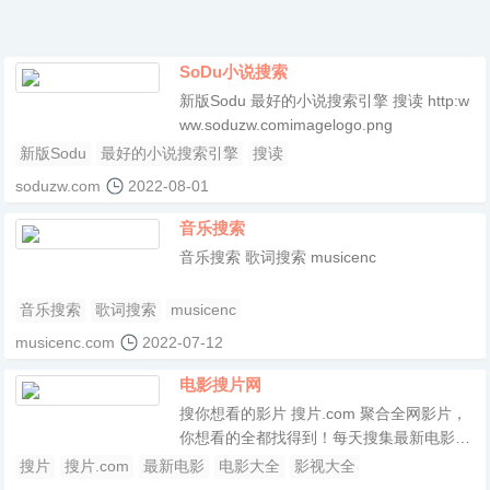
SoDu小说搜索
新版Sodu 最好的小说搜索引擎 搜读 http:w
ww.soduzw.comimagelogo.png
新版Sodu
最好的小说搜索引擎
搜读
soduzw.com
2022-08-01
音乐搜索
音乐搜索 歌词搜索 musicenc
音乐搜索
歌词搜索
musicenc
musicenc.com
2022-07-12
电影搜片网
搜你想看的影片 搜片.com 聚合全网影片，
你想看的全都找得到！每天搜集最新电影、
电视剧、在线观看网址、蓝光高清正版免费
搜片
搜片.com
最新电影
电影大全
影视大全
看！