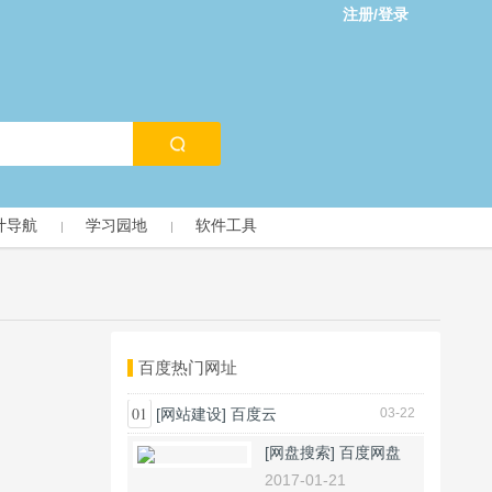
注册/登录
计导航
学习园地
软件工具
百度热门网址
01
[网站建设]
百度云
03-22
[网盘搜索]
百度网盘
2017-01-21