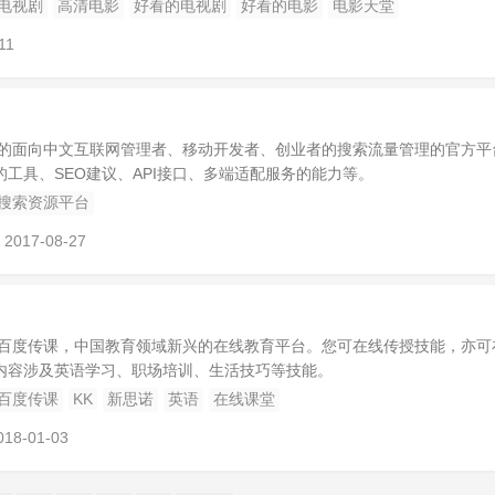
电视剧
高清电影
好看的电视剧
好看的电影
电影天堂
11
大的面向中文互联网管理者、移动开发者、创业者的搜索流量管理的官方平
工具、SEO建议、API接口、多端适配服务的能力等。
搜索资源平台
2017-08-27
 百度传课，中国教育领域新兴的在线教育平台。您可在线传授技能，亦可
内容涉及英语学习、职场培训、生活技巧等技能。
百度传课
KK
新思诺
英语
在线课堂
018-01-03