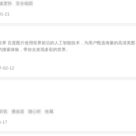
速度快
安全稳固
01-21
世界 百度图片使用世界前沿的人工智能技术，为用户甄选海量的高清美图
的搜索体验，带你去发现多彩的世界。
7-02-12
听歌
播放器
随心听
收藏
4-17