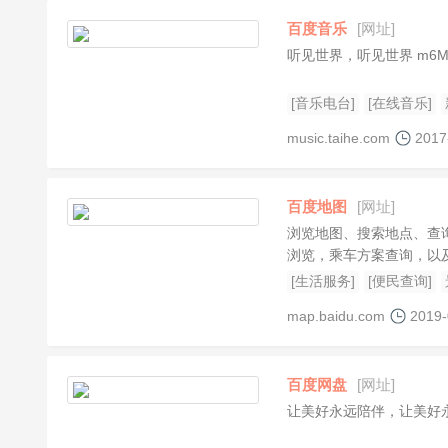
百度音乐
[网址]
听见世界，听见世界 m6MTp
[音乐电台]
[在线音乐]
music.taihe.com
2017
百度地图
[网址]
浏览地图、搜索地点、查
浏览，乘车方案查询，以
[生活服务]
[便民查询]
map.baidu.com
2019-
百度网盘
[网址]
让美好永远陪伴，让美好