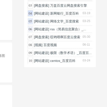
03
[网盘搜索]
万盘百度云网盘搜索引擎
05-30
04
[网站建设]
新网银行_百度百科
03-19
05
[网站建设]
网络文学_百度搜索
03-25
06
[网站建设]
rss（简易信息聚合）_...
03-25
07
[网盘搜索]
哎哟喂啊百度云搜索
05-30
08
[视频]
百度视频
06-11
09
[网站建设]
极限（数学术语）_百度百...
路图
03-20
10
[网站建设]
centos_百度百科
03-24