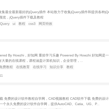
收集最全最新最好的jQuery插件 本站致力于收集jQuery插件和提供各种jQu
览，jQuery插件下载及教程
jQuery
ui
教程
css3
网页特效
ed By Howzhi，好知网 重拾学习乐趣 Powered By Howzhi 好知网是
大量的在线课程，课程涵盖计算机知识，企业管理，...
免费教程
在线教育
在线学习
知识分享
教程
11
下载 免费的设计软件教程自学网，CAD视频教程 CAD软件下载 免费的设
个永久免费的设计软件自学网，提供AutoCAD、Catia、UG、P...