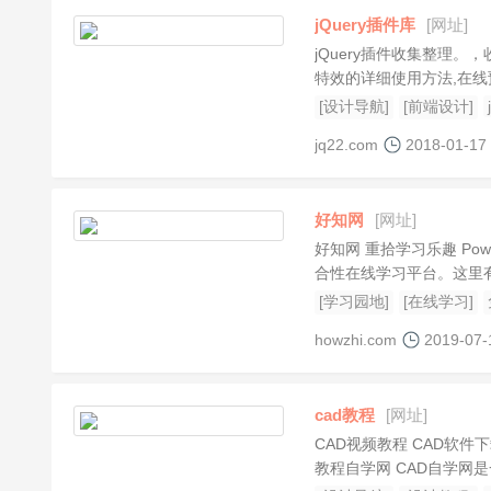
jQuery插件库
[网址]
jQuery插件收集整理。，
特效的详细使用方法,在线预
[设计导航]
[前端设计]
jq22.com
2018-01-17
好知网
[网址]
好知网 重拾学习乐趣 Power
合性在线学习平台。这里有
[学习园地]
[在线学习]
howzhi.com
2019-07-
cad教程
[网址]
CAD视频教程 CAD软件
教程自学网 CAD自学网是一