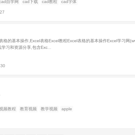
cad自学网
cad下载
cad教程
cad字体
-27
cel表格的基本操作,Excel表格Excel教程Excel表格的基本操作Excel学习网(w
l在线学习和资源分享,包含Exc...
-30
s
视频教程
教育视频
教学视频
apple