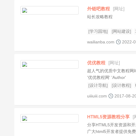
外链吧教程
[网址]
站长攻略教程
[学习园地]
[网站建设]
wailianba.com
2022-0
优优教程
[网址]
超人气的优质中文教程网站，PS、AI
'优优教程网' 'Author'
[设计导航]
[设计教程]
uiiiuiii.com
2017-08-2
HTML5资源教程分享
[
分享HTML5开发资源和开发
广大html5开发者提供免费的