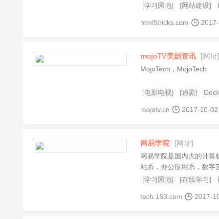
[学习园地]
[网站建设]
html5tricks.com
2017-
mojoTV美剧资讯
[网址
MojoTech，MojoTech
[电影电视]
[追剧]
Dock
mojotv.cn
2017-10-02
网易学院
[网址]
网易学院是国内大的计算
站系，办公应用系，数字
等特色栏目。网易学院...
[学习园地]
[在线学习]
tech.163.com
2017-1