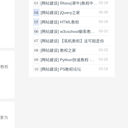
03-20
03
[网站建设]
Rhino(犀牛)教程中...
03-19
04
[网站建设]
jQuery之家
05-30
05
[网站建设]
HTML教程
03-18
06
[网站建设]
w3cschool极客教...
03-22
07
[网站建设]
【装机教程】这可能是你
能...
08
[网站建设]
教程之家
03-23
03-24
09
[网站建设]
Python快速教程 -...
03-26
10
[网站建设]
PS教程论坛
03-19
主要为