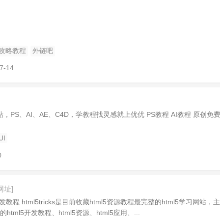
攻略教程
外链吧
7-14
、AE、C4D，学教程找灵感就上优优 PS教程 AI教程 原创免费教程
UI
0
网址]
教程 html5tricks是目前收藏html5资源教程最完整的html5学习网站，
html5开发教程、html5资源、html5应用、...