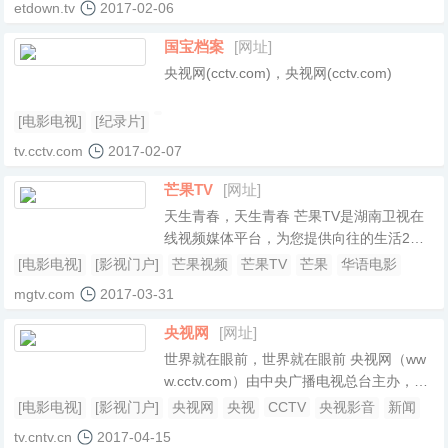
etdown.tv
2017-02-06
国宝档案
[网址]
央视网(cctv.com)，央视网(cctv.com)
[电影电视]
[纪录片]
tv.cctv.com
2017-02-07
芒果TV
[网址]
天生青春，天生青春 芒果TV是湖南卫视在
线视频媒体平台，为您提供向往的生活2、
妈妈是超人、天天向上、我是大侦探、我想
[电影电视]
[影视门户]
芒果视频
芒果TV
芒果
华语电影
和你唱3、快乐大本营、变形计、非正常死
欧美电影
mgtv.com
2017-03-31
亡、远大前程、明星大侦探、凤求凰、微微
一笑很倾城、唐人街探案2、环太平洋：雷
央视网
[网址]
霆再起、心理罪、复仇者联盟、海底小纵
世界就在眼前，世界就在眼前 央视网（ww
队、小猪佩奇全集、汪汪队立大功、超级飞
w.cctv.com）由中央广播电视总台主办，是
侠等丰富视频资源。陈伟霆、胡冰卿、韩东
以视频为特色的中央重点新闻网站，是央视
[电影电视]
[影视门户]
央视网
央视
CCTV
央视影音
新闻
君邀你一起看芒果tv。
的融合传播平台，是拥有全牌照业务资质的
tv.cntv.cn
2017-04-15
大型互联网文化企业。秉承“融合创新、一