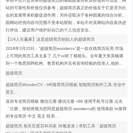
本站平台只是简单供超级简历的基础数据分析其价值和可信度，网
站的可靠性和价值仅供参考，超级简历真正的价值在于它是否为社
会的发展带来积极促进作用，另外还取决于各种因素的综合分析。
因网站经营内容与范围不受本站限制，本站不对其网站内容真伪进
行评估，建议用户保护好自己的个人信息安全。
【1/4人生赢家】这是超级简历创始人的超级简历
2018年3月23日 - “超级简历wondercv”是一款在线简历应用,市场
上可用的简历工具太多了,几个vc听了都摇头。去年夏天朱英楠遇
到一个熟悉招聘机构、教育机构并且有咨询经验的投资人,他的...
超级简历
超级简历WonderCV - HR推荐简历模板,智能简历制作工具,专业中
英文...
送你专业简历模板 微信注册 微信注册 +86 使用手机号注册 点击
「注册」按钮将视为您同意超级简历 wondercv的 使用条款 hr推荐
的专业简历 中文 英文 联系...
超级简历 相关百度百科词条 36氪首发 | 求职工具「超级简历