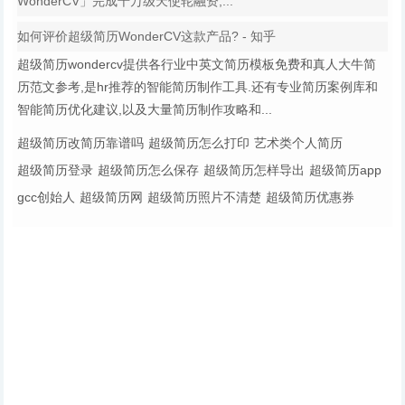
WonderCV」完成千万级天使轮融资,...
如何评价超级简历WonderCV这款产品? - 知乎
超级简历wondercv提供各行业中英文简历模板免费和真人大牛简
历范文参考,是hr推荐的智能简历制作工具.还有专业简历案例库和
智能简历优化建议,以及大量简历制作攻略和...
超级简历改简历靠谱吗
超级简历怎么打印
艺术类个人简历
超级简历登录
超级简历怎么保存
超级简历怎样导出
超级简历app
gcc创始人
超级简历网
超级简历照片不清楚
超级简历优惠券