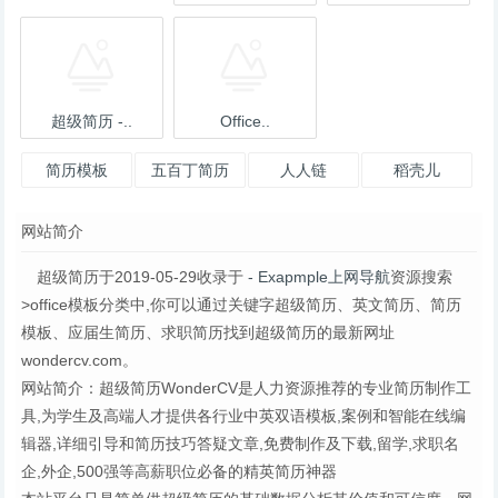
超级简历 -..
Office..
简历模板
五百丁简历
人人链
稻壳儿
网站简介
超级简历于2019-05-29收录于
- Exapmple上网导航
资源搜索
>office模板分类中,你可以通过关键字超级简历、英文简历、简历
模板、应届生简历、求职简历找到超级简历的最新网址
wondercv.com。
网站简介：超级简历WonderCV是人力资源推荐的专业简历制作工
具,为学生及高端人才提供各行业中英双语模板,案例和智能在线编
辑器,详细引导和简历技巧答疑文章,免费制作及下载,留学,求职名
企,外企,500强等高薪职位必备的精英简历神器