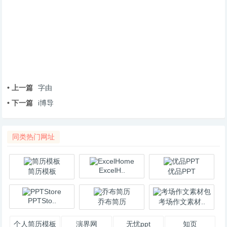
• 上一篇
字由
• 下一篇
i博导
同类热门网址
ExcelH..
简历模板
优品PPT
PPTSto..
乔布简历
考场作文素材..
个人简历模板
演界网
无忧ppt
知页