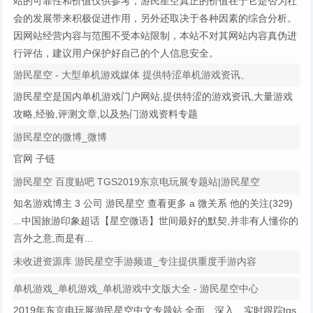
站的可靠性和价值仅供参考，游民星空真正的价值在于它是否为社
会的发展带来积极促进作用，另外还取决于各种因素的综合分析。
因网站经营内容与范围不受本站限制，本站不对其网站内容真伪进
行评估，建议用户保护好自己的个人信息安全。
游民星空 - 大型单机游戏媒体 提供特涩单机游戏资讯、
游民星空是国内单机游戏门户网站,提供特涩的游戏资讯,大量游戏
攻略,经验,评测文章,以及热门游戏资料专题
游民星空的微博_微博
官网 子链
游民星空 百度贴吧 TGS2019东京电玩展专题站|游民星空
知名游戏博主 3 公司 游民星空 查看更多 a 微关系 他的关注(329)
...中国旅游印象超话【星空微语】世间最好的默契,并非有人懂你的
言外之意,而是有...
未收进资源库 游民星空手游频道_专注提供重度手游内容
单机游戏_单机游戏_单机游戏中文版大全 - 游民星空中心
2019年东京电玩展游民星空中文专题站,全面、深入、实时跟踪tgs