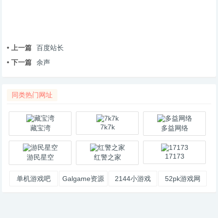
• 上一篇
百度站长
• 下一篇
余声
同类热门网址
7k7k
藏宝湾
多益网络
17173
游民星空
红警之家
单机游戏吧
Galgame资源
2144小游戏
52pk游戏网
发布站