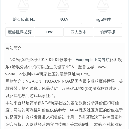
炉石传说 N..
NGA
nga硬件
魔兽世界艾泽
OW
四人副本
萌新手册
拉斯资讯站
网站简介
NGA玩家社区于2017-09-09收录于
- Exapmple上网导航
休闲娱
乐>游戏分类中,你可以通过关键字NGA、魔兽世界、wow、
world、of找到NGA玩家社区的最新网址nga.cn。
网站简介：NGA.CN，NGA.CN NGA是国内最专业的魔兽世界，英
雄联盟，炉石传说，风暴英雄，暗黑破坏神3(D3)游戏攻略讨论，
以及其他热门游戏玩家社区。
本站平台只是简单供NGA玩家社区的基础数据分析其价值和可信
度，网站的可靠性和价值仅供参考，NGA玩家社区真正的价值在于
它是否为社会的发展带来积极促进作用，另外还取决于各种因素的
综合分析。因网站经营内容与范围不受本站限制，本站不对其网站