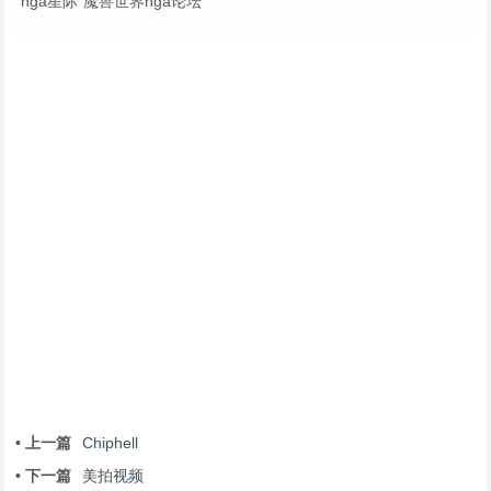
nga星际
魔兽世界nga论坛
• 上一篇
Chiphell
• 下一篇
美拍视频