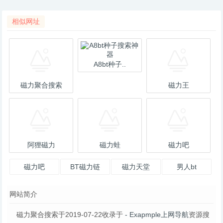
相似网址
A8bt种子..
磁力聚合搜索
磁力王
阿狸磁力
磁力蛙
磁力吧
磁力吧
BT磁力链
磁力天堂
男人bt
网站简介
磁力聚合搜索于2019-07-22收录于
- Exapmple上网导航
资源搜