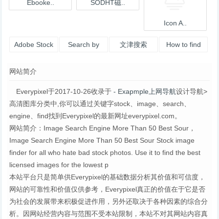
Ebooke..
SODHT磁..
Icon A..
Adobe Stock
Search by
文津搜索
How to find
Muzli
product
网站简介
Everypixel于2017-10-26收录于
- Exapmple上网导航
设计导航>
高清图库分类中,你可以通过关键字stock、image、search、
engine、find找到Everypixel的最新网址everypixel.com。
网站简介：Image Search Engine More Than 50 Best Sour，
Image Search Engine More Than 50 Best Sour Stock image
finder for all who hate bad stock photos. Use it to find the best
licensed images for the lowest p
本站平台只是简单供Everypixel的基础数据分析其价值和可信度，
网站的可靠性和价值仅供参考，Everypixel真正的价值在于它是否
为社会的发展带来积极促进作用，另外还取决于各种因素的综合分
析。因网站经营内容与范围不受本站限制，本站不对其网站内容真