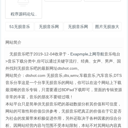
程序源码论坛..
51无损音乐
无损音乐网
无损音乐网
图片无损放大
工具
网站简介
无损音乐吧于2019-12-04收录于
- Exapmple上网导航
音乐电台
>音乐下载分类中,你可以通过关键字流行、经典、女声、男声、国
外找到无损音乐吧的最新网址dtshot.com。
网站简介：dtshot.com 无损音乐,dts,wmv,车载音乐,汽车音乐,DTS
音乐分享这是一个分享无损音乐的网站，你可以在这个网站上下载
最清晰的音乐专辑，只需要通过BDPad下载即可，里面的专辑资源
非常的丰富，音乐的朋友不要错过哦！
本站平台只是简单供无损音乐吧的基础数据分析其价值和可信度，
网站的可靠性和价值仅供参考，无损音乐吧真正的价值在于它是否
为社会的发展带来积极促进作用，另外还取决于各种因素的综合分
析。因网站经营内容与范围不受本站限制，本站不对其网站内容真