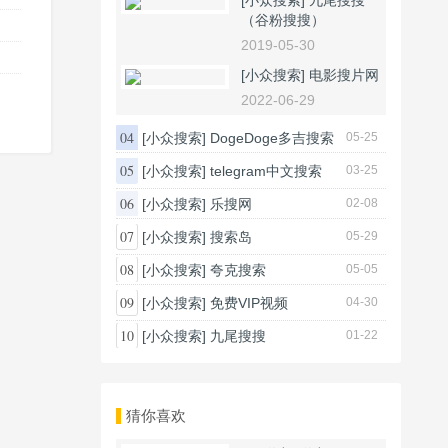
[小众搜索]
九尾搜搜
（谷粉搜搜）
2019-05-30
[小众搜索]
电影搜片网
2022-06-29
04
[小众搜索]
DogeDoge多吉搜索
05-25
05
[小众搜索]
telegram中文搜索
03-25
06
[小众搜索]
乐搜网
02-08
07
[小众搜索]
搜索岛
05-29
08
[小众搜索]
夸克搜索
05-05
09
[小众搜索]
免费VIP视频
04-30
10
[小众搜索]
九尾搜搜
01-22
猜你喜欢