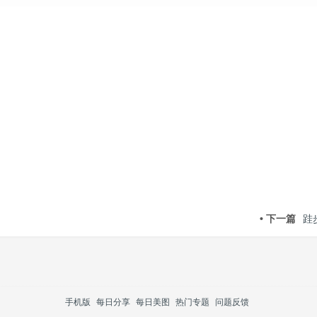
• 下一篇
跬
手机版
每日分享
每日美图
热门专题
问题反馈