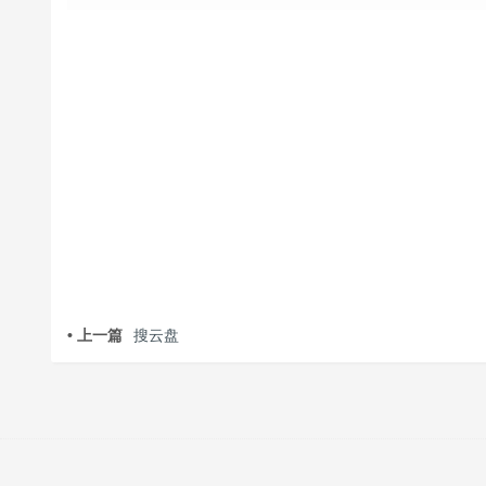
• 上一篇
搜云盘