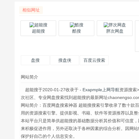
相似网址
超能搜
酷搜
胖次网盘
盘搜
搜盘侠
百度云搜索
网站简介
超能搜于2020-01-27收录于
- Exapmple上网导航
资源搜索
次社区、专业网盘搜索找到超能搜的最新网址chaonengso.co
网站简介：百度网盘搜索神器 超能搜搜索引擎收录了数十款
用的资源搜索引擎。提供影视、书籍、软件等资源推荐以及整
本站平台只是简单供超能搜的基础数据分析其价值和可信度，
来积极促进作用，另外还取决于各种因素的综合分析。因网站
保护好自己的个人信息安全。