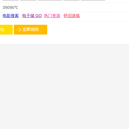
39096℃
电影搜索
电子烟 GO
热门资源
怀旧游戏
0)
立即访问