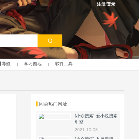
注册/登录
计导航
学习园地
软件工具
同类热门网址
[小众搜索]
爱小说搜索
引擎
2021-10-03