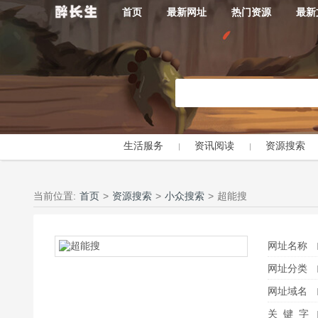
首页
最新网址
热门资源
最新
生活服务
资讯阅读
资源搜索
当前位置:
首页
>
资源搜索
>
小众搜索
>
超能搜
网址名称
网址分类
网址域名
关 键 字