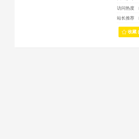
访问热度
站长推荐
收藏 (