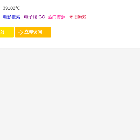
39102℃
电影搜索
电子烟 GO
热门资源
怀旧游戏
2)
立即访问