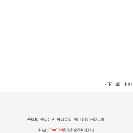
• 下一篇
斗鱼
手机版
每日分享
每日美图
热门专题
问题反馈
本站由
FunCDN
提供安全和加速服务