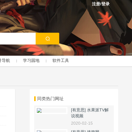
注册/登录
计导航
学习园地
软件工具
同类热门网址
[有意思]
水果派TV解
说视频
2020-02-15