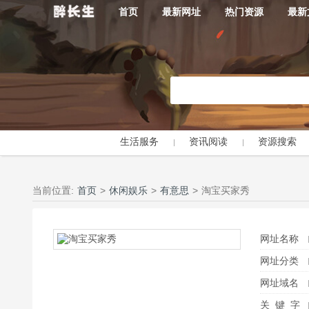
首页
最新网址
热门资源
最新
生活服务
资讯阅读
资源搜索
当前位置:
首页
>
休闲娱乐
>
有意思
>
淘宝买家秀
网址名称
网址分类
网址域名
关 键 字