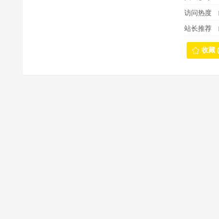
访问热度
站长推荐
收藏 (