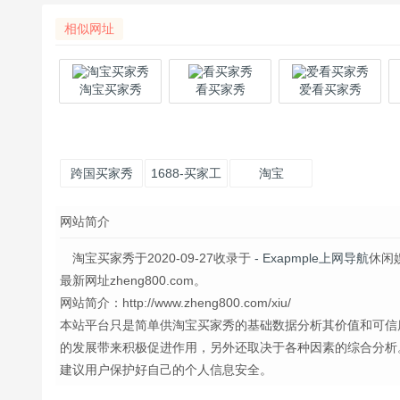
相似网址
淘宝买家秀
看买家秀
爱看买家秀
跨国买家秀
1688-买家工
淘宝
列车，车灯
作台
网站简介
好白-福利吧
淘宝买家秀于2020-09-27收录于
- Exapmple上网导航
休闲
最新网址zheng800.com。
网站简介：http://www.zheng800.com/xiu/
本站平台只是简单供淘宝买家秀的基础数据分析其价值和可信
的发展带来积极促进作用，另外还取决于各种因素的综合分析
建议用户保护好自己的个人信息安全。