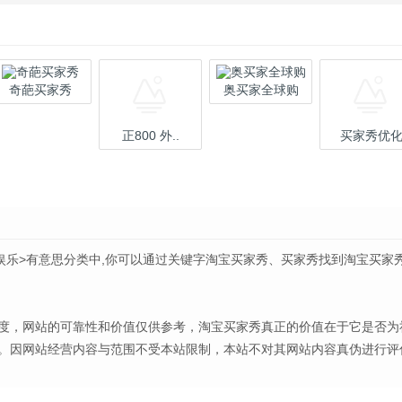
奇葩买家秀
奥买家全球购
正800 外..
买家秀优
娱乐>有意思分类中,你可以通过关键字淘宝买家秀、买家秀找到淘宝买家
度，网站的可靠性和价值仅供参考，淘宝买家秀真正的价值在于它是否为
。因网站经营内容与范围不受本站限制，本站不对其网站内容真伪进行评