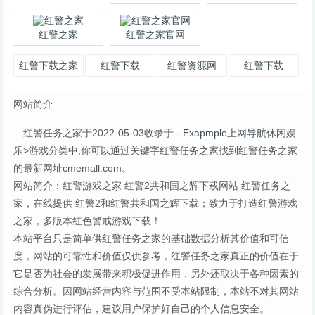
红警之家
红警之家官网
红警下载之家
红警下载
红警资源网
红警下载
网站简介
红警任务之家于2022-05-03收录于
- Exapmple上网导航
休闲娱
乐>游戏分类中,你可以通过关键字红警任务之家找到红警任务之家
的最新网址cmemall.com。
网站简介：红警游戏之家 红警2共和国之辉下载网站 红警任务之
家，在线提供 红警2和红警共和国之辉下载；致力于打造红警游戏
之家，多版本红色警戒游戏下载！
本站平台只是简单供红警任务之家的基础数据分析其价值和可信
度，网站的可靠性和价值仅供参考，红警任务之家真正的价值在于
它是否为社会的发展带来积极促进作用，另外还取决于各种因素的
综合分析。因网站经营内容与范围不受本站限制，本站不对其网站
内容真伪进行评估，建议用户保护好自己的个人信息安全。